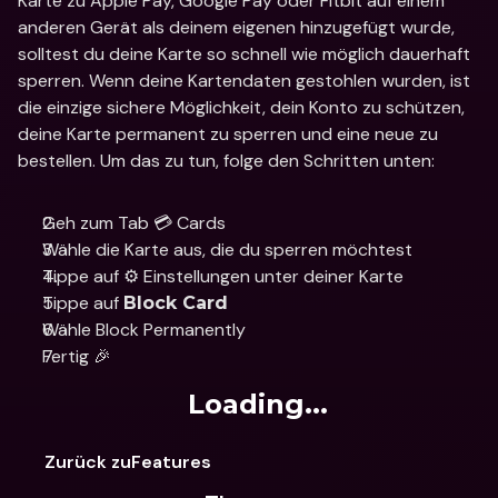
Karte zu Apple Pay, Google Pay oder Fitbit auf einem 
anderen Gerät als deinem eigenen hinzugefügt wurde, 
solltest du deine Karte so schnell wie möglich dauerhaft 
sperren. Wenn deine Kartendaten gestohlen wurden, ist 
die einzige sichere Möglichkeit, dein Konto zu schützen, 
deine Karte permanent zu sperren und eine neue zu 
bestellen. Um das zu tun, folge den Schritten unten:
Geh zum Tab 💳 Cards
Wähle die Karte aus, die du sperren möchtest
Tippe auf ⚙️ Einstellungen unter deiner Karte
Tippe auf 
Block Card
Wähle Block Permanently
Fertig 🎉
Loading...
Zurück zuFeatures