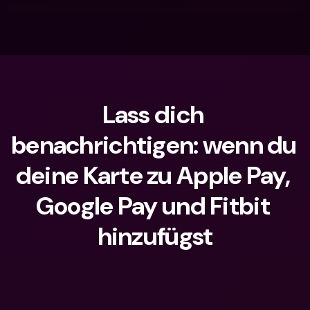
Lass dich 
benachrichtigen: wenn du 
deine Karte zu Apple Pay, 
Google Pay und Fitbit 
hinzufügst
Wonach suchst du?