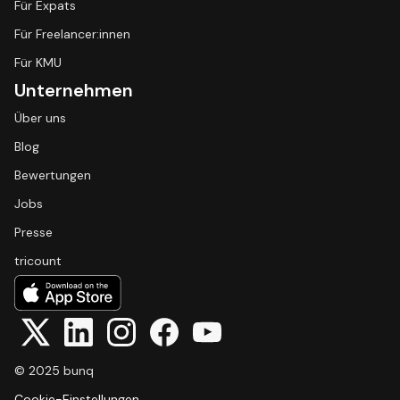
Für Expats
Für Freelancer:innen
Für KMU
Unternehmen
Über uns
Blog
Bewertungen
Jobs
Presse
tricount
© 2025 bunq
Cookie-Einstellungen