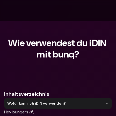
Wie verwendest du iDIN 
mit bunq?
Wonach suchst du?
Inhaltsverzeichnis
Wofür kann ich iDIN verwenden?
Hey bunqers 🌈,