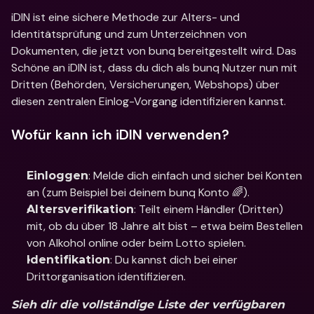
iDIN ist eine sichere Methode zur Alters- und 
Identitätsprüfung und zum Unterzeichnen von 
Dokumenten, die jetzt von bunq bereitgestellt wird. Das 
Schöne an iDIN ist, dass du dich als bunq Nutzer nun mit 
Dritten (Behörden, Versicherungen, Webshops) über 
diesen zentralen Einlog-Vorgang identifizieren kannst.
Wofür kann ich iDIN verwenden?
: Melde dich einfach und sicher bei Konten 
Einloggen
an (zum Beispiel bei deinem bunq Konto 🌈).
: Teilt einem Händler (Dritten) 
Altersverifikation
mit, ob du über 18 Jahre alt bist – etwa beim Bestellen 
von Alkohol online oder beim Lotto spielen.
: Du kannst dich bei einer 
Identifikation
Drittorganisation identifizieren.
Sieh dir die 
vollständige Liste der verfügbaren 