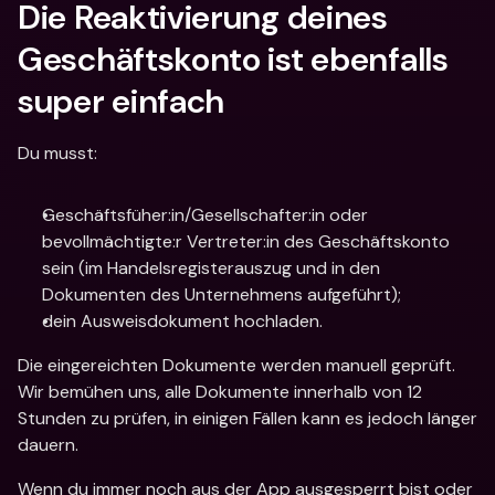
Die Reaktivierung deines 
Geschäftskonto ist ebenfalls 
super einfach
Du musst:
Geschäftsfüher:in/Gesellschafter:in oder 
bevollmächtigte:r Vertreter:in des Geschäftskonto 
sein (im Handelsregisterauszug und in den 
Dokumenten des Unternehmens aufgeführt);
dein Ausweisdokument hochladen.
Die eingereichten Dokumente werden manuell geprüft. 
Wir bemühen uns, alle Dokumente innerhalb von 12 
Stunden zu prüfen, in einigen Fällen kann es jedoch länger 
dauern.
Wenn du immer noch aus der App ausgesperrt bist oder 