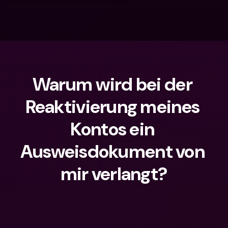
Warum wird bei der 
Reaktivierung meines 
Kontos ein 
Ausweisdokument von 
mir verlangt?
Wonach suchst du?