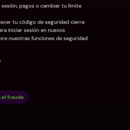
sesión, pagos o cambiar tu límite 
lecer tu código de seguridad cierra 
ra iniciar sesión en nuevos 
bre nuestras funciones de seguridad 
.
 el fraude