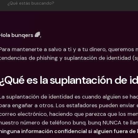
¿Qué estás buscando?
Cuentas Bancarias 
Cuentas
Internacionales y Div
Interna
Hola bunqers 🌈,
Para mantenerte a salvo a ti y a tu dinero, queremos m
tendencias de phishing y suplantación de identidad (s
¿Qué es la suplantación de i
La suplantación de identidad es cuando alguien se hac
para engañar a otros. Los estafadores pueden enviar 
correo electrónico, haciendo que parezca que los men
nuestro número de teléfono bunq. bunq NUNCA te llama
ninguna información confidencial si alguien fuera de 