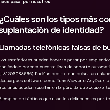
hace pasar por nosotros
¿Cuáles son los tipos más c
suplantación de identidad?
Llamadas telefónicas falsas de b
Los estafadores pueden hacerse pasar por empleados
haciéndolo parecer nuestra línea de soporte automat
(+31208083666). Podrían pedirte que pulses un enlace
descargues software como TeamViewer o AnyDesk, o re
acciones pueden resultar en la pérdida de acceso a t
Ejemplos de tácticas que usan los delincuentes por te