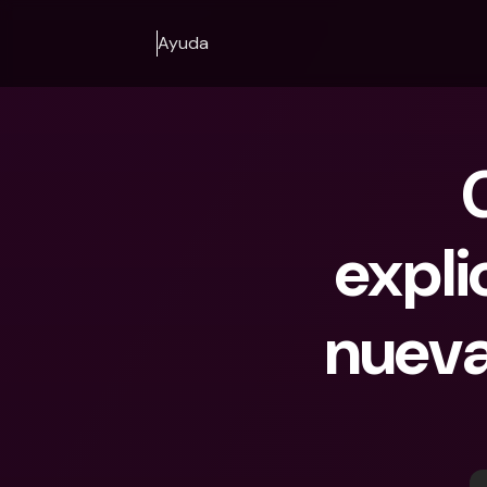
Ayuda
expli
nueva