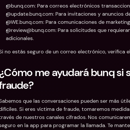
@bunq.com: Para correos electrónicos transaccion
@update.bunq.com: Para invitaciones y anuncios de
@WE.bunq.com: Para comunicaciones de marketing
@review@bunq.com: Para solicitudes que requiera
adicionales.
Si no estás seguro de un correo electrónico, verifica e
¿Cómo me ayudará bunq si so
fraude?
Sabemos que las conversaciones pueden ser más útil
difíciles. Si eres víctima de fraude, tomaremos medi
través de nuestros canales cifrados. Nos comunicarem
seguro en la app para programar la llamada. Te mant