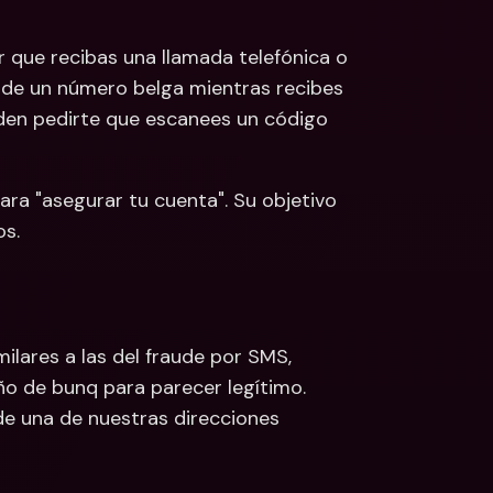
er que recibas una llamada telefónica o 
 de un número belga mientras recibes 
en pedirte que escanees un código 
ra "asegurar tu cuenta". Su objetivo 
os.
ilares a las del fraude por SMS, 
o de bunq para parecer legítimo. 
de una de nuestras direcciones 