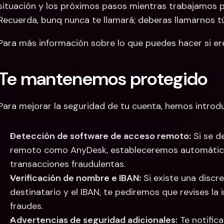
situación y los próximos pasos mientras trabajamos pa
Recuerda, bunq nunca te llamará; deberas llamarnos t
Para más información sobre lo que puedes hacer si ere
Te mantenemos protegido
Para mejorar la seguridad de tu cuenta, hemos introdu
Detección de software de acceso remoto:
 Si se 
remoto como AnyDesk, estableceremos automáticam
transacciones fraudulentas.
Verificación de nombre e IBAN:
 Si existe una discr
destinatario y el IBAN, te pediremos que revises la 
fraudes. 
Advertencias de seguridad adicionales:
 Te notific