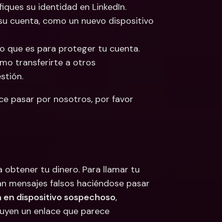
iques su identidad en LinkedIn.
u cuenta, como un nuevo dispositivo 
o que es para proteger tu cuenta.
o transferirte a otros 
stión.
ce pasar por nosotros, por favor 
obtener tu dinero. Para llamar tu 
an mensajes falsos haciéndose pasar 
ón en dispositivo sospechoso
, 
luyen un enlace que parece 