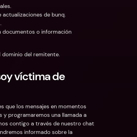
ales.
 actualizaciones de bunq.
.
n documentos o información 
l dominio del remitente.
y víctima de 
es que los mensajes en momentos 
das y programaremos una llamada a 
os contigo a través de nuestro chat 
endremos informado sobre la 