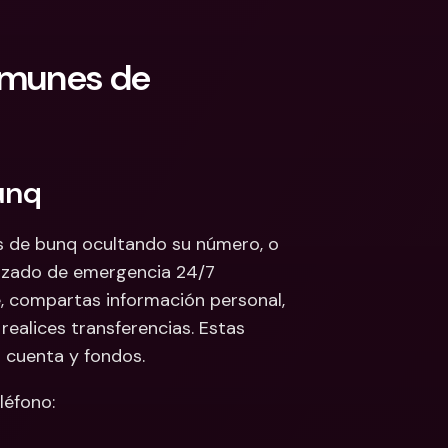
omunes de 
unq
 de bunq ocultando su número, o 
izado de emergencia 24/7 
, compartas información personal, 
alices transferencias. Estas 
u cuenta y fondos.
léfono: