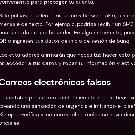
conveniente para 
proteger
 tu cuenta.
Si lo pulsas, pueden abrir: en un sitio web falso, o hac
mensaje de texto. Por ejemplo, podrías recibir un SMS
una llamada de uno holandés. En algún momento, pued
QR o ingreses tus datos de inicio de sesión de bunq.
Los estafadores afirmarán que necesitas hacer esto pa
es acceder a tus datos y robar tu información y activ
Correos electrónicos falsos
Las estafas por correo electrónico utilizan tácticas sim
creando una sensación de urgencia e imitando el diseñ
Siempre verifica si un correo electrónico se envía des
oficiales: