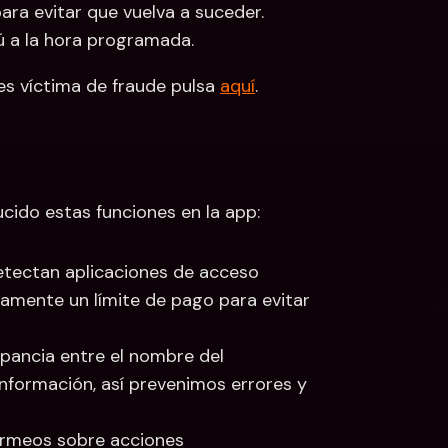
ra evitar que vuelva a suceder. 
ú a la hora programada.
s víctima de fraude pulsa 
aquí
.
cido estas funciones en la app:
detectan aplicaciones de acceso 
ente un límite de pago para evitar 
epancia entre el nombre del 
información, así prevenimos errores y 
armeos sobre acciones 