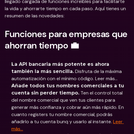
llegado cargada de funciones increíbles para facilitarte 
la vida y ahorrarte tiempo en cada paso. Aquí tienes un 
resumen de las novedades:
Funciones para empresas que 
ahorran tiempo 💼
La API bancaria más potente es ahora 
 Disfruta de la máxima 
también la más sencilla.
automatización con el mínimo código. Leer más…
Añade todos tus nombres comerciales a tu 
 Ten el control total 
cuenta sin perder tiempo.
del nombre comercial que ven tus clientes para 
generar más confianza y cobrar aún más rápido. En 
cuanto registers tu nombre comercial, podrás 
añadirlo a tu cuenta bunq y usarlo al instante. 
Leer 
más…