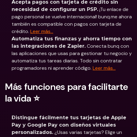
Acepta pagos con tarjeta de crédito sin 
 ¡Tu enlace de 
necesidad de configurar un PSP.
pago personal se vuelve internacional! bunq.me ahora 
también es compatible con pagos con tarjeta de 
crédito. 
Leer más…
Automatiza tus finanzas y ahorra tiempo con 
 Conecta bunq con 
las integraciones de Zapier.
las aplicaciones que usas para gestionar tu negocio y 
automatiza tus tareas diarias. Todo sin contratar 
programadores ni aprender código. 
Leer más…
Más funciones para facilitarte 
la vida ⭐️
Distingue fácilmente tus tarjetas de Apple 
Pay y Google Pay con diseños virtuales 
 ¿Usas varias tarjetas? Elige un 
personalizados.