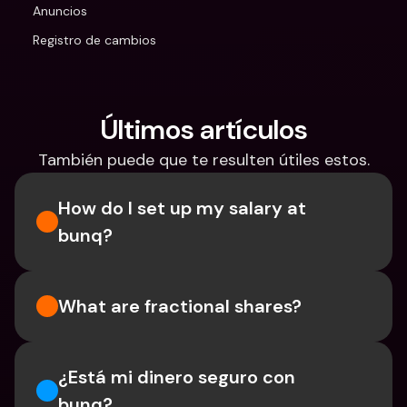
Anuncios
Registro de cambios
Últimos artículos
También puede que te resulten útiles estos.
How do I set up my salary at 
bunq?
What are fractional shares?
¿Está mi dinero seguro con 
bunq?