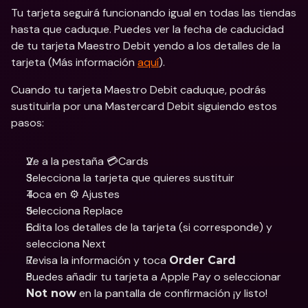
Tu tarjeta seguirá funcionando igual en todas las tiendas 
hasta que caduque. Puedes ver la fecha de caducidad 
de tu tarjeta Maestro Debit yendo a los detalles de la 
tarjeta (Más información 
aquí
).
Cuando tu tarjeta Maestro Debit caduque, podrás 
sustituirla por una Mastercard Debit siguiendo estos 
pasos:
Ve a la pestaña 💳Cards
Selecciona la tarjeta que quieres sustituir
Toca en ⚙️ Ajustes
Selecciona Replace
Edita los detalles de la tarjeta (si corresponde) y 
selecciona Next
Revisa la información y toca 
Order Card
Puedes añadir tu tarjeta a Apple Pay o seleccionar 
 en la pantalla de confirmación ¡y listo!
Not now