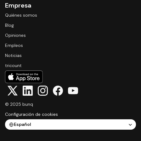
Empresa
Quiénes somos
Blog
Opiniones
Empleos
Noticias
tricount
© 2025 bunq
Configuración de cookies
Select Language
Español