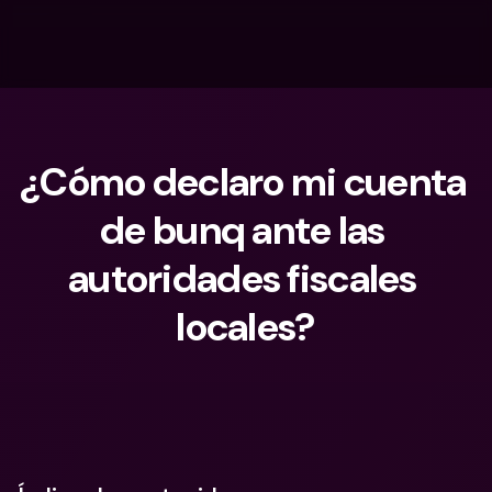
¿Cómo declaro mi cuenta 
de bunq ante las 
autoridades fiscales 
locales?
¿Qué estás buscando?