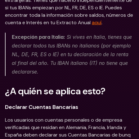
extranjeras. Tienes que hacerlo independientemente de 
si tus IBANs empiezan por NL, FR, DE, ES o IE. Puedes 
encontrar toda la información sobre saldos, números de 
cuenta e Interés en tu Extracto Anual 
aquí
.
Excepción para Italia:
 Si vives en Italia, tienes que 
declarar todos tus IBANs no italianos (por ejemplo 
NL, DE, FR, ES o IE) en tu declaración de la renta 
al final del año. Tu IBAN italiano (IT) no tiene que 
declararse.
¿A quién se aplica esto?
Declarar Cuentas Bancarias
Los usuarios con cuentas personales o de empresa 
verificadas que residan en Alemania, Francia, Irlanda y 
España deben declarar sus Cuentas Bancarias de bunq 