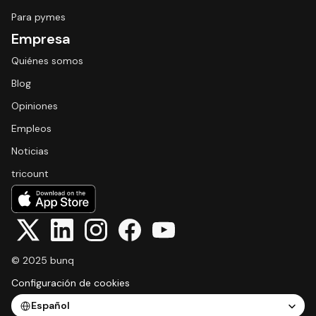
Para pymes
Empresa
Quiénes somos
Blog
Opiniones
Empleos
Noticias
tricount
© 2025 bunq
Configuración de cookies
Select Language
Español