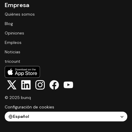
Empresa
Quiénes somos
Blog
Opiniones
Empleos
Noticias
tricount
© 2025 bunq
Configuración de cookies
Select Language
Español