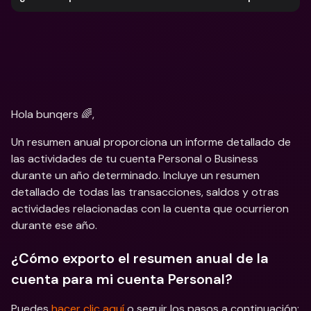
Hola bunqers 🌈,
Un resumen anual proporciona un informe detallado de 
las actividades de tu cuenta Personal o Business 
durante un año determinado. Incluye un resumen 
detallado de todas las transacciones, saldos y otras 
actividades relacionadas con la cuenta que ocurrieron 
durante ese año.
¿Cómo exporto el resumen anual de la 
cuenta para mi cuenta Personal?
Puedes 
hacer clic aquí
 o seguir los pasos a continuación: