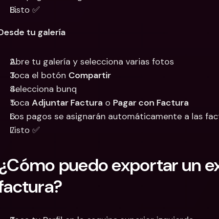
Listo ✅
Desde tu galería
Abre tu galería y selecciona varias fotos
Toca el botón 
Compartir
Selecciona bunq
Toca 
Adjuntar Factura
 o 
Pagar con Factura
Los pagos se asignarán automáticamente a las fac
Listo ✅
¿Cómo puedo exportar un ext
factura?