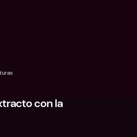
turas
racto con la 