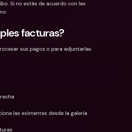
bo. Si no estás de acuerdo con las 
mo.
ples facturas?
rocesar sus pagos o para adjuntarlas 
erecha
iona las existentes desde la galería
turas