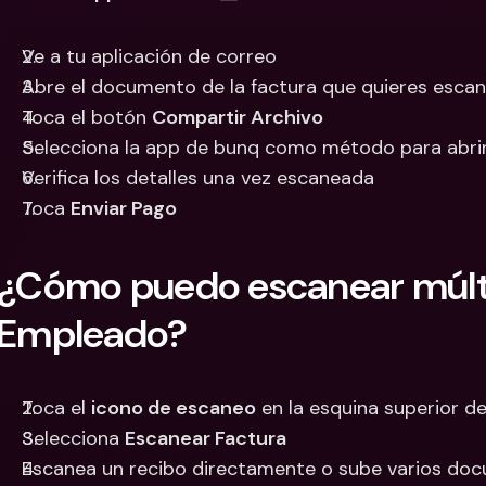
Ve a tu aplicación de correo
Abre el documento de la factura que quieres esca
Toca el botón 
Compartir Archivo
Selecciona la app de bunq como método para abrir
Verifica los detalles una vez escaneada
Toca 
Enviar Pago
¿Cómo puedo escanear múlti
Empleado?
Toca el 
icono de escaneo
 en la esquina superior 
Selecciona 
Escanear Factura
Escanea un recibo directamente o sube varios doc