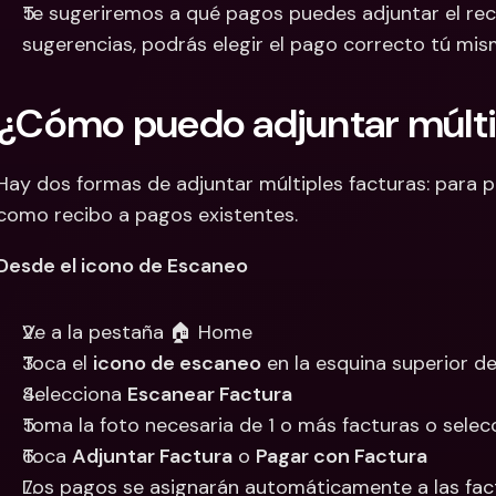
Te sugeriremos a qué pagos puedes adjuntar el reci
sugerencias, podrás elegir el pago correcto tú mis
¿Cómo puedo adjuntar múlti
Hay dos formas de adjuntar múltiples facturas: para p
como recibo a pagos existentes.
Desde el icono de Escaneo
Ve a la pestaña 🏠 Home
Toca el 
icono de escaneo
 en la esquina superior d
Selecciona 
Escanear Factura
Toma la foto necesaria de 1 o más facturas o selecc
Toca 
Adjuntar Factura
 o 
Pagar con Factura
Los pagos se asignarán automáticamente a las fac