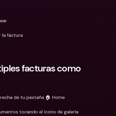
near
 la factura
ples facturas como 
derecha de tu pestaña 🏠 Home
umentos tocando el icono de galería