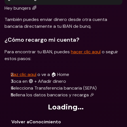
Hey bunqers 🌈
También puedes enviar dinero desde otra cuenta 
bancaria directamente a tu IBAN de bunq.
¿Cómo recargo mi cuenta?
Para encontrar tu IBAN, puedes 
hacer clic aquí
 o seguir 
estos pasos:
Haz clic aquí
 o ve a 🏠 Home 
Toca en 🟣 + Añadir dinero
Selecciona Transferencia bancaria (SEPA)
Rellena los datos bancarios y recarga 🎉
Loading...
Volver aConocimiento