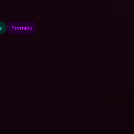
s
Premios