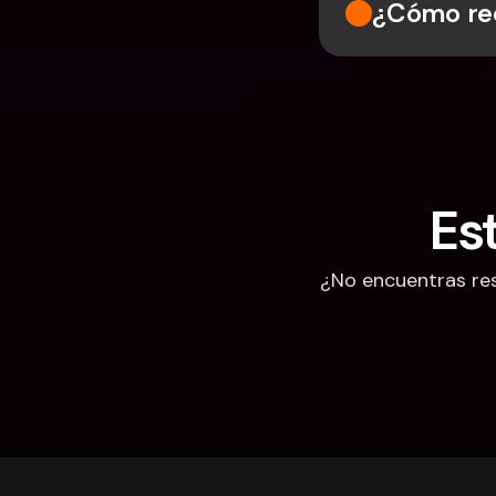
¿Cómo rec
Es
¿No encuentras res