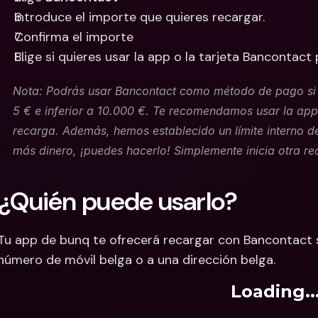
Introduce el importe que quieres recargar.
Confirma el importe
Elige si quieres usar la app o la tarjeta Bancontact
Nota: Podrás usar Bancontact como método de pago si el
5 € e inferior a 10.000 €. Te recomendamos usar la ap
recarga. Además, hemos establecido un límite interno de
más dinero, ¡puedes hacerlo! Simplemente inicia otra re
¿Quién puede usarlo?
Tu app de bunq te ofrecerá recargar con Bancontact si
número de móvil belga o a una dirección belga.
Loading..