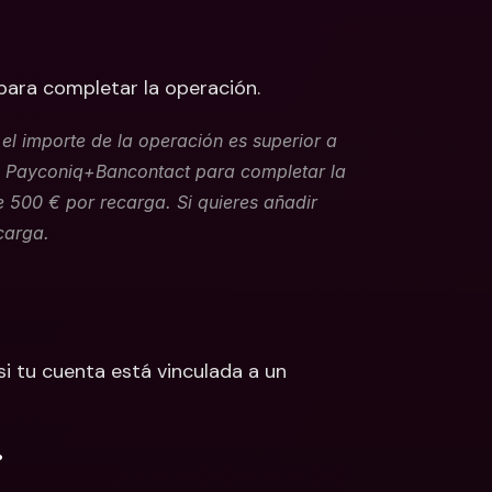
 para completar la operación.
 importe de la operación es superior a 
p Payconiq+Bancontact para completar la 
 500 € por recarga. Si quieres añadir 
carga.
 tu cuenta está vinculada a un 
.