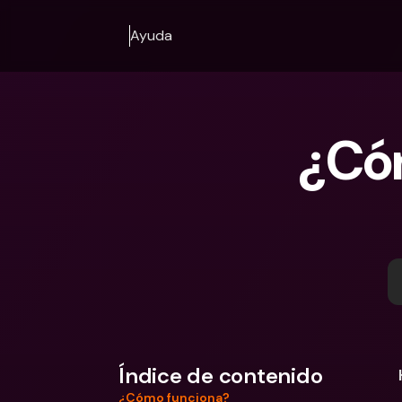
Ayuda
¿Cóm
Índice de contenido
¿Cómo funciona?