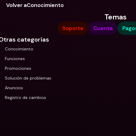
Volver aConocimiento
Temas
Soporte
Cuenta
Pago
Otras categorías
Conocimiento
Funciones
Promociones
Solución de problemas
Anuncios
Registro de cambios