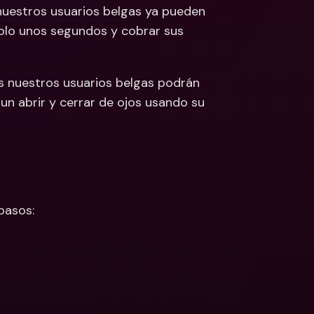
uestros usuarios belgas ya pueden 
 Bancarias 
olo unos segundos y cobrar sus 
isas
cionales y Divisas
 nuestros usuarios belgas podrán 
 un abrir y cerrar de ojos usando su 
pasos: