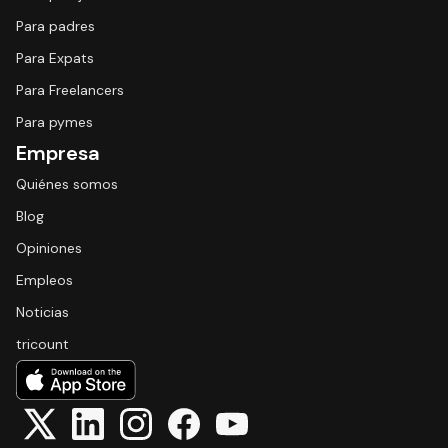
Para padres
Para Expats
Para Freelancers
Para pymes
Empresa
Quiénes somos
Blog
Opiniones
Empleos
Noticias
tricount