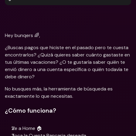
Hey bunqers 🌈,
¿Buscas pagos que hiciste en el pasado pero te cuesta 
encontrarlos? ¿Quizá quieres saber cuánto gastaste en 
tus últimas vacaciones? ¿O te gustaría saber quién te 
envió dinero a una cuenta específica o quién todavía te 
debe dinero?
No busques más, la herramienta de búsqueda es 
exactamente lo que necesitas.
¿Cómo funciona?
Ve a Home 🏠
Toca la Cuenta Bancaria deseada