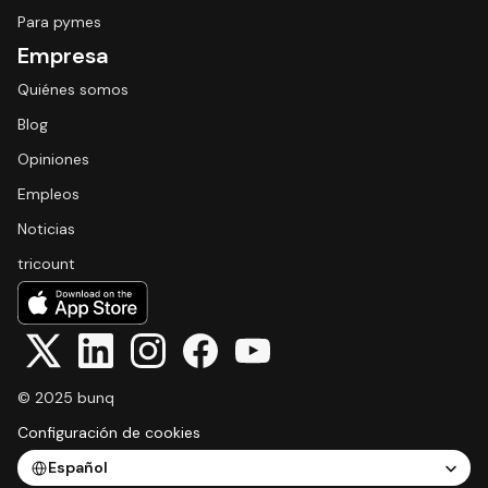
Para pymes
Empresa
Quiénes somos
Blog
Opiniones
Empleos
Noticias
tricount
© 2025 bunq
Configuración de cookies
Select Language
Español