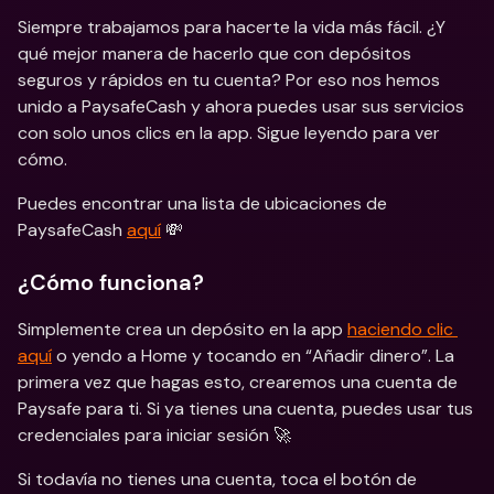
Siempre trabajamos para hacerte la vida más fácil. ¿Y 
qué mejor manera de hacerlo que con depósitos 
seguros y rápidos en tu cuenta? Por eso nos hemos 
unido a PaysafeCash y ahora puedes usar sus servicios 
con solo unos clics en la app. Sigue leyendo para ver 
cómo.
Puedes encontrar una lista de ubicaciones de 
PaysafeCash 
aquí
 💸
¿Cómo funciona?
Simplemente crea un depósito en la app 
haciendo clic 
aquí
 o yendo a Home y tocando en “Añadir dinero”. La 
primera vez que hagas esto, crearemos una cuenta de 
Paysafe para ti. Si ya tienes una cuenta, puedes usar tus 
credenciales para iniciar sesión 🚀
Si todavía no tienes una cuenta, toca el botón de 