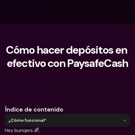
Cómo hacer depósitos en 
efectivo con PaysafeCash
¿Qué estás buscando?
Índice de contenido
¿Cómo funciona?
Hey bunqers 🌈,