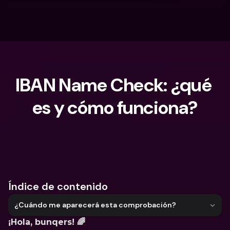
IBAN Name Check: ¿qué 
es y cómo funciona?
¿Qué estás buscando?
Índice de contenido
¿Cuándo me aparecerá esta comprobación?
¡Hola, bunqers! 🌈 