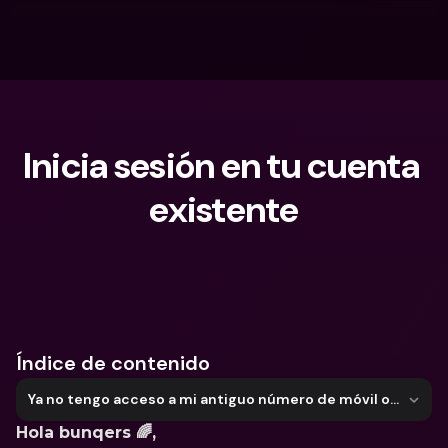
Inicia sesión en tu cuenta 
existente
¿Qué estás buscando?
Índice de contenido
Ya no tengo acceso a mi antiguo número de móvil o dirección de email
Hola bunqers 🌈, 