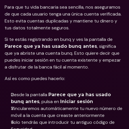
Para que tu vida bancaria sea sencilla, nos aseguramos 
de que cada usuario tenga una única cuenta verificada. 
Esto evita cuentas duplicadas y mantiene tu dinero y 
tus datos totalmente seguros. 
Si te estás registrando en bunq y ves la pantalla de 
, significa 
Parece que ya has usado bunq antes
que ya abriste una cuenta bunq. Esto quiere decir que 
puedes iniciar sesión en tu cuenta existente y empezar 
a disfrutar de la banca fácil al momento. 
Así es como puedes hacerlo: 
Desde la pantalla 
Parece que ya has usado 
, pulsa en 
bunq antes
Iniciar sesión 
Vincularemos automáticamente tu nuevo número de 
móvil a la cuenta que creaste anteriormente 
Solo tendrás que introducir tu antiguo código de 