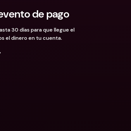
 evento de pago
ta 30 días para que llegue el 
s el dinero en tu cuenta.
.