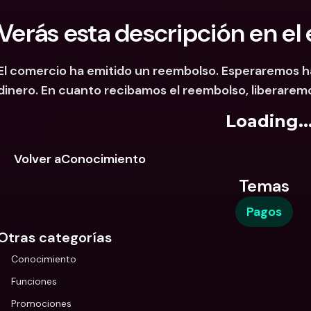
Verás esta descripción en el
El comercio ha emitido un reembolso. Esperaremos has
dinero. En cuanto recibamos el reembolso, liberaremo
Loading..
Volver aConocimiento
Temas
Pagos
Otras categorías
Conocimiento
Funciones
Promociones