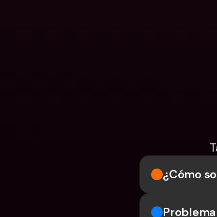
T
¿Cómo sol
Problema 