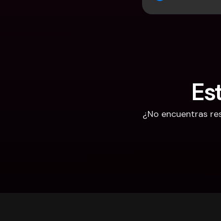
Es
¿No encuentras res