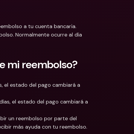
 Bancarias 
isas
cionales y Divisas
eembolso a tu cuenta bancaria. 
bolso. Normalmente ocurre al día 
e mi reembolso?
, el estado del pago cambiará a 
días, el estado del pago cambiará a 
ibir un reembolso por parte del 
ecibir más ayuda con tu reembolso.