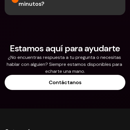
minutos?
Estamos aquí para ayudarte
¿No encuentras respuesta a tu pregunta o necesitas 
hablar con alguien? Siempre estamos disponibles para 
echarte una mano.
Contáctanos