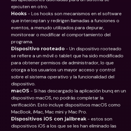
ejecuten en otro.
 - Los hooks son mecanismos en el software 
Hooks
que interceptan y redirigen llamadas a funciones o 
eventos, a menudo utilizados para depurar, 
monitorear o modificar el comportamiento del 
programa.
 - Un dispositivo rooteado 
Dispositivo rooteado
se refiere a un móvil o tablet que ha sido modificado 
para obtener permisos de administrador, lo que 
otorga a los usuarios un mayor acceso y control 
sobre el sistema operativo y la funcionalidad del 
dispositivo.
 - Si has descargado la aplicación bunq en un 
macOS
dispositivo macOS, no podrás completar la 
verificación. Esto incluye dispositivos macOS como 
MacBook, iMac, Mac mini y Mac Pro.
 - estos son 
Dispositivos iOS con jailbreak
dispositivos iOS a los que se les han eliminado las 