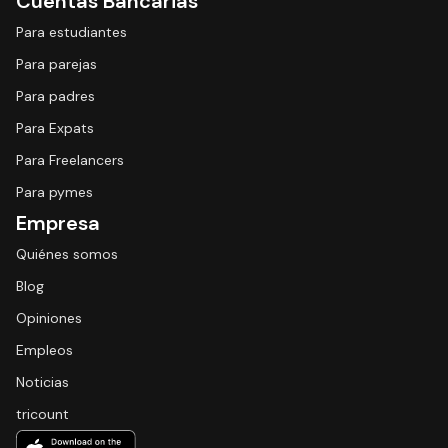
Cuentas Bancarias
Para estudiantes
Para parejas
Para padres
Para Expats
Para Freelancers
Para pymes
Empresa
Quiénes somos
Blog
Opiniones
Empleos
Noticias
tricount