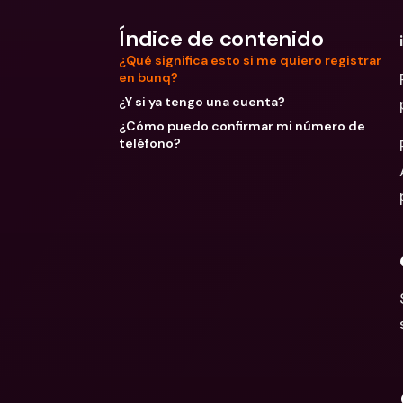
Índice de contenido
¿Qué significa esto si me quiero registrar
en bunq?
¿Y si ya tengo una cuenta?
¿Cómo puedo confirmar mi número de
teléfono?