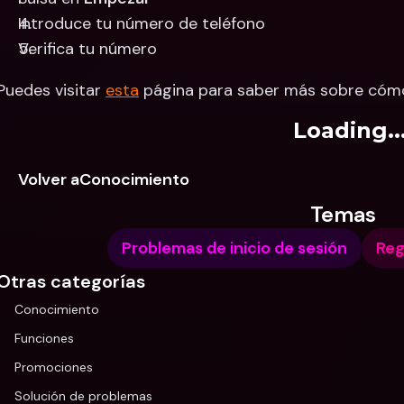
Introduce tu número de teléfono
Verifica tu número
Puedes visitar 
esta
 página para saber más sobre cómo
Loading..
Volver aConocimiento
Temas
Problemas de inicio de sesión
Reg
Otras categorías
Conocimiento
Funciones
Promociones
Solución de problemas