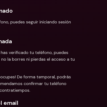
rmado
fono, puedes seguir iniciando sesión 
rmada
has verificado tu teléfono, puedes 
o la borres ni pierdas el acceso a tu 
reocupes! De forma temporal, podrás 
ecomendamos confirmar tu teléfono 
n contratiempos.
el email