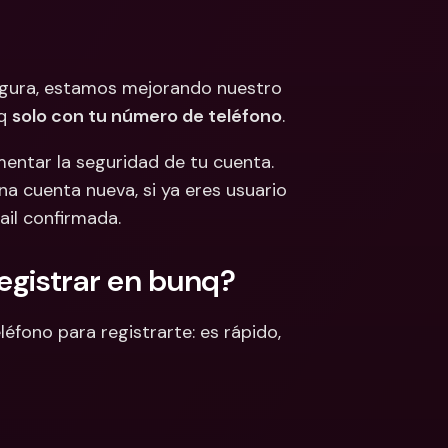
 Bancarias 
isas
cionales y Divisas
egura, estamos mejorando nuestro 
q 
solo con tu número de teléfono
.
entar la seguridad de tu cuenta. 
 cuenta nueva, si ya eres usuario 
ail confirmada.
registrar en bunq?
éfono para registrarte: es rápido, 