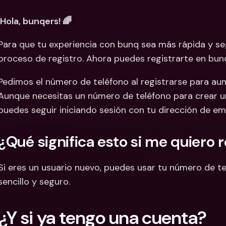
Cuentas Bancarias 
Cuentas
¡Hola, bunqers! 🌈
Internacionales y Div
Interna
Para que tu experiencia con bunq sea más rápida y s
proceso de registro. Ahora puedes registrarte en bun
Pedimos el número de teléfono al registrarse para aum
Aunque necesitas un número de teléfono para crear una
puedes seguir iniciando sesión con tu dirección de em
¿Qué significa esto si me quiero 
Si eres un usuario nuevo, puedes usar tu número de tel
sencillo y seguro.
¿Y si ya tengo una cuenta?