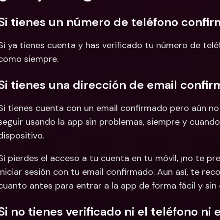
Si tienes un número de teléfono confi
Si ya tienes cuenta y has verificado tu número de telé
como siempre.
Si tienes una dirección de email confi
Si tienes cuenta con un email confirmado pero aún no 
seguir usando la app sin problemas, siempre y cuando n
dispositivo.
Si pierdes el acceso a tu cuenta en tu móvil, ¡no te p
iniciar sesión con tu email confirmado. Aun así, te r
cuanto antes para entrar a la app de forma fácil y si
Si no tienes verificado ni el teléfono ni 