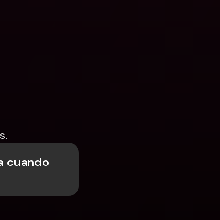
s.
a cuando 