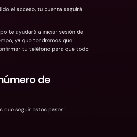
ido el acceso, tu cuenta seguirá 
po te ayudará a iniciar sesión de 
iempo, ya que tendremos que 
nfirmar tu teléfono para que todo 
número de 
es que seguir estos pasos: