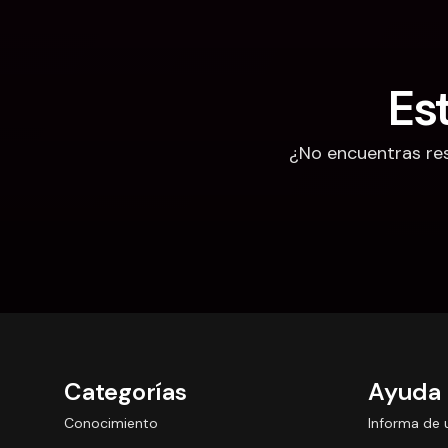
Es
¿No encuentras res
Categorías
Ayuda
Conocimiento
Informa de 