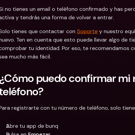
Si no tienes un email o teléfono confirmado y has perd
activa y tendrás una forma de volver a entrar.
Solo tienes que contactar con 
Soporte
 y nuestro equi
nuevo. Ten en cuenta que esto puede llevar algo de t
comprobar tu identidad. Por eso, te recomendamos co
sea mucho más fácil.
¿Cómo puedo confirmar mi 
teléfono?
Para registrarte con tu número de teléfono, solo tien
Abre tu app de bunq
Pulsa en 
Empezar