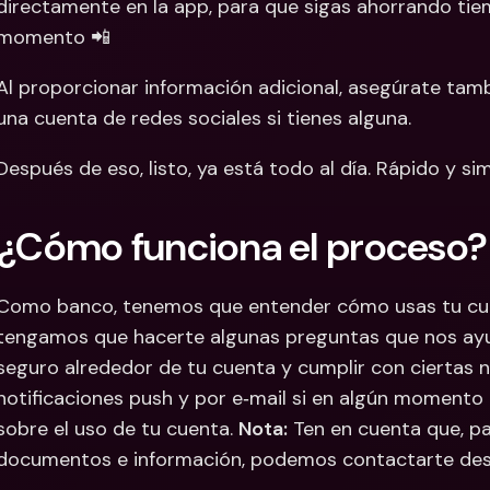
directamente en la app, para que sigas ahorrando tie
momento 📲
Al proporcionar información adicional, asegúrate tamb
una cuenta de redes sociales si tienes alguna.
Después de eso, listo, ya está todo al día. Rápido y si
¿Cómo funciona el proceso?
Como banco, tenemos que entender cómo usas tu cuen
tengamos que hacerte algunas preguntas que nos ayu
seguro alrededor de tu cuenta y cumplir con ciertas 
notificaciones push y por e‑mail si en algún momento 
sobre el uso de tu cuenta. 
Nota:
 Ten en cuenta que, pa
documentos e información, podemos contactarte de