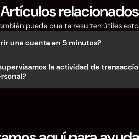
Artículos relacionados
ambién puede que te resulten útiles esto
ir una cuenta en 5 minutos?
supervisamos la actividad de transaccio
rsonal?
tamos aquí para ayuda