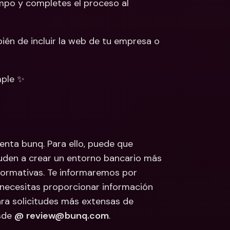
mpo y completes el proceso al 
ién de incluir la web de tu empresa o 
mple ✨
ta bunq. Para ello, puede que 
den a crear un entorno bancario más 
normativas. Te informaremos por 
necesitas proporcionar información 
ra solicitudes más extensas de 
sde 
@ review@bunq.com
.