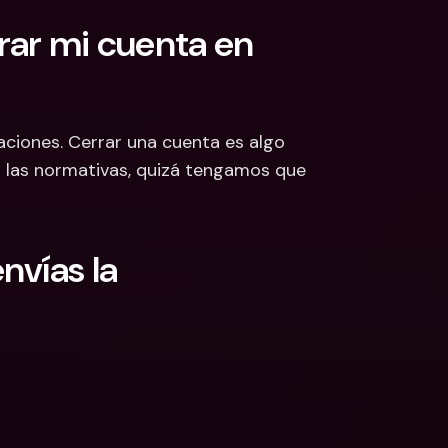
rar mi cuenta en 
ciones. Cerrar una cuenta es algo 
 las normativas, quizá tengamos que 
vías la 