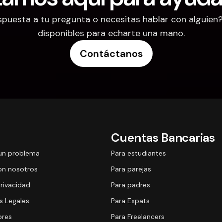
puesta a tu pregunta o necesitas hablar con alguien
disponibles para echarte una mano.
Contáctanos
Cuentas Bancarias
un problema
Para estudiantes
on nosotros
Para parejas
Privacidad
Para padres
 Legales
Para Expats
ores
Para Freelancers