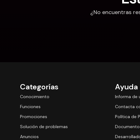
¿No encuentras res
Categorías
Ayuda
Conocimiento
Informa de 
Funciones
Contacta c
Promociones
Política de 
Solución de problemas
Documentos
Anuncios
Desarrollad