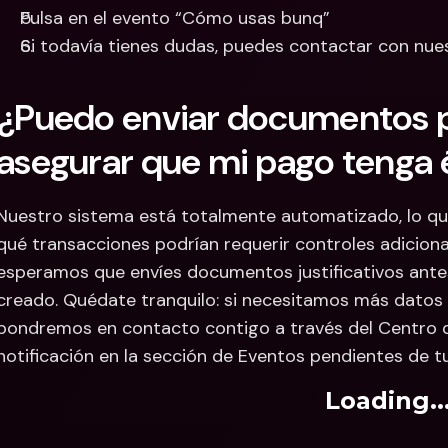
Pulsa en el evento “Cómo usas bunq”
Si todavía tienes dudas, puedes contactar con nu
¿Puedo enviar documentos p
asegurar que mi pago tenga 
Nuestro sistema está totalmente automatizado, lo que
qué transacciones podrían requerir controles adicional
esperamos que envíes documentos justificativos antes
creado. Quédate tranquilo: si necesitamos más datos s
pondremos en contacto contigo a través del Centro d
notificación en la sección de Eventos pendientes de tu 
Loading..