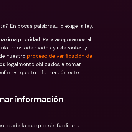
 Bancarias 
isas
cionales y Divisas
a? En pocas palabras... lo exige la ley.
máxima prioridad
. Para asegurarnos al 
ulatorios adecuados y relevantes y 
de nuestro 
proceso de verificación de 
os legalmente obligados a tomar 
onfirmar que tu información esté 
nar información 
n desde la que podrás facilitarla 