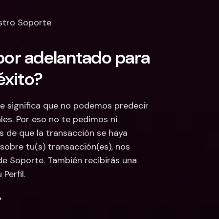
estro Soporte
or adelantado para 
éxito?
 significa que no podemos predecir 
es. Por eso no te pedimos ni 
 de que la transacción se haya 
obre tu(s) transacción(es), nos 
e Soporte. También recibirás una 
Perfil.
.