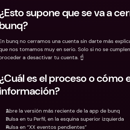
¿Esto supone que se va a cer
bunq?
En bunq no cerramos una cuenta sin darte más explica
que nos tomamos muy en serio. Solo si no se cumplen
proceder a desactivar tu cuenta. ☝
¿Cuál es el proceso o cómo en
información?
Abre la versión más reciente de la app de bunq
Pulsa en tu Perfil, en la esquina superior izquierda
Pulsa en “XX eventos pendientes”