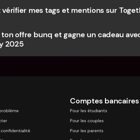
érifier mes tags et mentions sur Toget
e ton offre bunq et gagne un cadeau av
y 2025
Comptes bancaires
 problème
Pour les étudiants
cter
Pour les couples
 confidentialité
Pour les parents