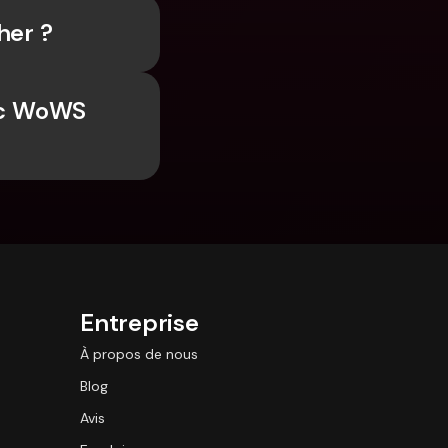
her ?
ec WoWS 
Entreprise
À propos de nous
Blog
Avis