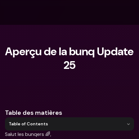
Aperçu de la bunq Update 
25
Que cherches-tu ?
Table des matières
Table of Contents
Salut les bunqers 🌈,