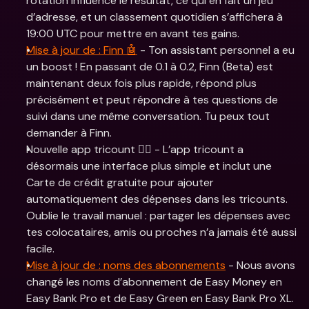
rotation influence le résultat, ce qui en fait un jeu 
d’adresse, et un classement quotidien s’affichera à 
19:00 UTC pour mettre en avant tes gains.
Mise à jour de : Finn 🤖
 - Ton assistant personnel a eu 
un boost ! En passant de 0.1 à 0.2, Finn (Beta) est 
maintenant deux fois plus rapide, répond plus 
précisément et peut répondre à tes questions de 
suivi dans une même conversation. Tu peux tout 
demander à Finn.
Nouvelle app tricount 👯‍♀️ - L’app tricount a 
désormais une interface plus simple et inclut une 
Carte de crédit gratuite pour ajouter 
automatiquement des dépenses dans les tricounts. 
Oublie le travail manuel : partager les dépenses avec 
tes colocataires, amis ou proches n’a jamais été aussi 
facile.
Mise à jour de : noms des abonnements
 - Nous avons 
changé les noms d’abonnement de Easy Money en 
Easy Bank Pro et de Easy Green en Easy Bank Pro XL.