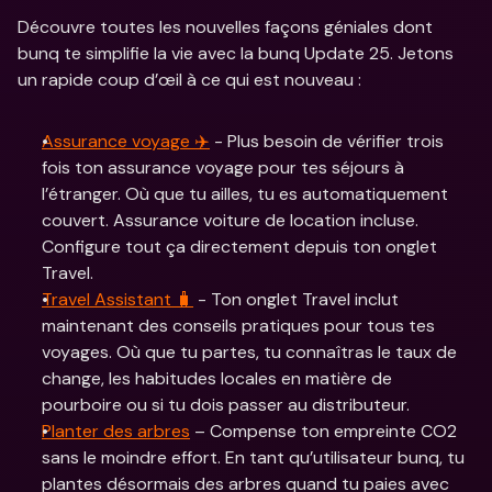
Découvre toutes les nouvelles façons géniales dont 
bunq te simplifie la vie avec la bunq Update 25. Jetons 
un rapide coup d’œil à ce qui est nouveau :
Assurance voyage ✈️
 - Plus besoin de vérifier trois 
fois ton assurance voyage pour tes séjours à 
l’étranger. Où que tu ailles, tu es automatiquement 
couvert. Assurance voiture de location incluse. 
Configure tout ça directement depuis ton onglet 
Travel.
Travel Assistant 🧳
 - Ton onglet Travel inclut 
maintenant des conseils pratiques pour tous tes 
voyages. Où que tu partes, tu connaîtras le taux de 
change, les habitudes locales en matière de 
pourboire ou si tu dois passer au distributeur.
Planter des arbres
 – Compense ton empreinte CO2 
sans le moindre effort. En tant qu’utilisateur bunq, tu 
plantes désormais des arbres quand tu paies avec 