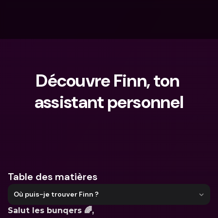
Découvre Finn, ton 
assistant personnel
Que cherches-tu ?
Table des matières
Où puis-je trouver Finn ?
Salut les bunqers 🌈,