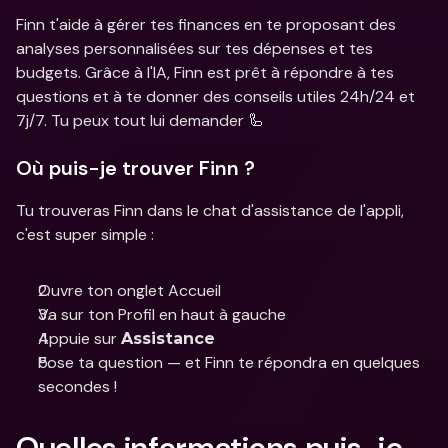
Finn t'aide à gérer tes finances en te proposant des 
analyses personnalisées sur tes dépenses et tes 
budgets. Grâce à l'IA, Finn est prêt à répondre à tes 
questions et à te donner des conseils utiles 24h/24 et 
7j/7. Tu peux tout lui demander 🦾
Où puis-je trouver Finn ?
Tu trouveras Finn dans le chat d'assistance de l'appli, 
c'est super simple : 
Ouvre ton onglet Accueil 
Va sur ton Profil en haut à gauche 
Appuie sur 
Assistance
Pose ta question — et Finn te répondra en quelques 
secondes !
Quelles informations puis-je 