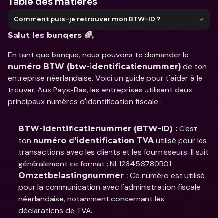
Table des matières
Comment puis-je retrouver mon BTW-ID ?
Salut les bunqers 🌈,
En tant que banque, nous pouvons te demander le 
 de ton 
numéro BTW (btw-identificatienummer)
entreprise néerlandaise. Voici un guide pour t'aider à le 
trouver. Aux Pays-Bas, les entreprises utilisent deux 
principaux numéros d'identification fiscale :
 C'est 
BTW-identificatienummer (BTW-ID) :
ton 
 utilisé pour les 
numéro d'identification TVA
transactions avec les clients et les fournisseurs. Il suit 
généralement ce format : NL123456789B01.
 Ce numéro est utilisé 
Omzetbelastingnummer :
pour la communication avec l'administration fiscale 
néerlandaise, notamment concernant les 
déclarations de TVA.