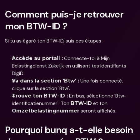
Comment puis-je retrouver 
mon BTW-ID ?
Si tu as égaré ton BTW-ID, suis ces étapes :
 Connecte-toi à Mijn 
Accède au portail :
Belastingdienst Zakelijk en utilisant tes identifiants 
DigiD.
 Une fois connecté, 
Va dans la section 'Btw' :
clique sur la section 'Btw'.
 En bas, sélectionne 'Btw-
Trouve ton BTW-ID :
identificatienummer'. Ton 
 et ton 
BTW-ID
 seront affichés.
Omzetbelastingnummer
Pourquoi bunq a-t-elle besoin 