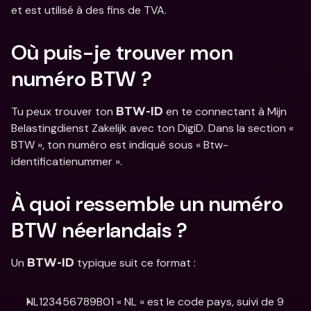
et est utilisé à des fins de TVA.
Où puis-je trouver mon 
numéro BTW ?
Tu peux trouver ton 
 en te connectant à Mijn 
BTW-ID
Belastingdienst Zakelijk avec ton DigiD. Dans la section « 
BTW », ton numéro est indiqué sous « Btw-
identificatienummer ».
À quoi ressemble un numéro 
BTW néerlandais ?
Un 
 typique suit ce format :
BTW-ID
NL123456789B01 « NL » est le code pays, suivi de 9 