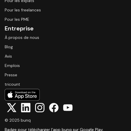
Pour les expats
Pour les freelances
Pour les PME
Entreprise
À propos de nous
Blog
Avis
Emplois
Presse
tricount
© 2025 bunq
Badge pour télécharger l’app bunq sur Google Play.