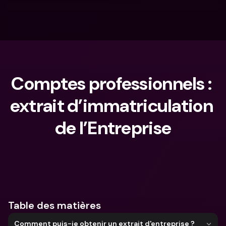
Comptes professionnels : 
extrait d’immatriculation 
de l’Entreprise
Que cherches-tu ?
Table des matières
Comment puis-je obtenir un extrait d'entreprise ?