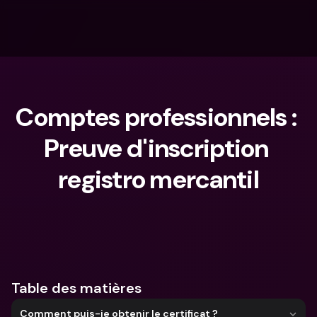
Comptes professionnels : 
Preuve d'inscription 
registro mercantil
Que cherches-tu ?
Table des matières
Comment puis-je obtenir le certificat ?