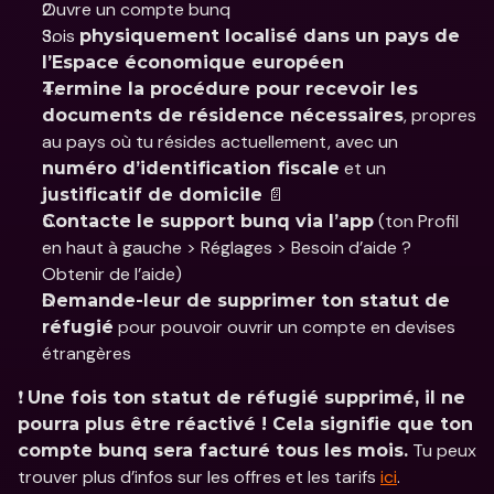
Ouvre un compte bunq
Sois 
physiquement localisé dans un pays de 
l’Espace économique européen
Termine la procédure pour recevoir les 
, propres 
documents de résidence nécessaires
au pays où tu résides actuellement, avec un 
 et un 
numéro d’identification fiscale
 📄
justificatif de domicile
 (ton Profil 
Contacte le support bunq via l’app
en haut à gauche > Réglages > Besoin d’aide ? 
Obtenir de l’aide)
Demande-leur de supprimer ton statut de 
 pour pouvoir ouvrir un compte en devises 
réfugié
étrangères
❗️ 
Une fois ton statut de réfugié supprimé, il ne 
pourra plus être réactivé ! Cela signifie que ton 
 Tu peux 
compte bunq sera facturé tous les mois.
trouver plus d’infos sur les offres et les tarifs 
ici
.