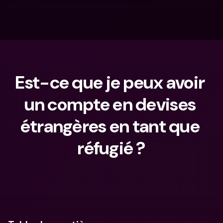
Est-ce que je peux avoir 
un compte en devises 
étrangères en tant que 
réfugié ?
Que cherches-tu ?