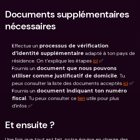
Documents supplémentaires 
nécessaires
Effectue un 
processus de vérification 
 adapté à ton pays de 
d’identité supplémentaire
résidence. On t’explique les étapes 
ici
 ✅
Fournis un 
document que nous pouvons 
. Tu 
utiliser comme justificatif de domicile
peux consulter la liste des documents acceptés 
ici
 ✅
Fournis un 
document indiquant ton numéro 
. Tu peux consulter ce 
lien
 utile pour plus 
fiscal
d’infos ✅
Et ensuite ?
Une fois que tout est fait, notre équipe en charge des 