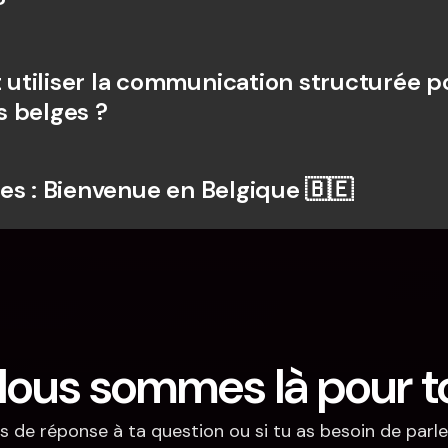
?
tiliser la communication structurée po
 belges ?
es : Bienvenue en Belgique 🇧🇪
ous sommes là pour t
s de réponse à ta question ou si tu as besoin de parler