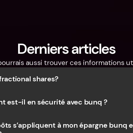
Derniers articles
pourrais aussi trouver ces informations uti
fractional shares?
t est-il en sécurité avec bunq ?
ôts s’appliquent à mon épargne bunq e