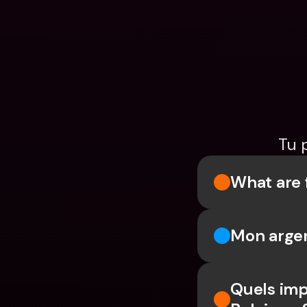
Tu 
What are 
Mon argen
Quels imp