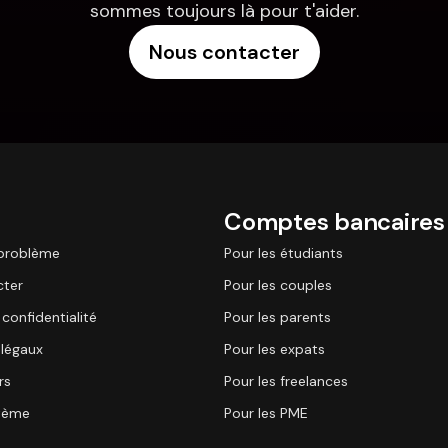
sommes toujours là pour t'aider.
Nous contacter
Comptes bancaires
 problème
Pour les étudiants
cter
Pour les couples
 confidentialité
Pour les parents
légaux
Pour les expats
rs
Pour les freelances
stème
Pour les PME