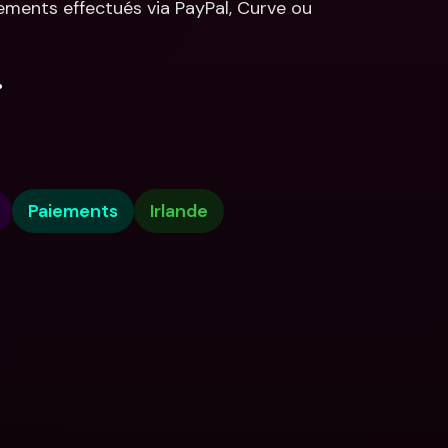
ements effectués via PayPal, Curve ou 
.
Paiements
Irlande