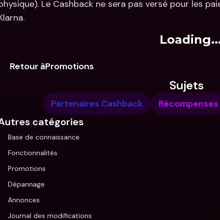
physique). Le Cashback ne sera pas versé pour les pai
Klarna.
Loading..
Retour àPromotions
Sujets
Partenaires Cashback
Récompenses
Autres catégories
Base de connaissance
Fonctionnalités
Promotions
Dépannage
Annonces
Journal des modifications