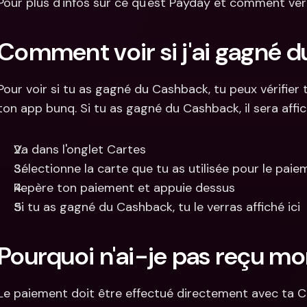
Pour plus d'infos sur ce qu'est Payday et comment vérif
Comment voir si j'ai gagné d
Pour voir si tu as gagné du Cashback, tu peux vérifier
ton app bunq. Si tu as gagné du Cashback, il sera affi
Va dans l'onglet Cartes
Sélectionne la carte que tu as utilisée pour le pai
Repère ton paiement et appuie dessus
Si tu as gagné du Cashback, tu le verras affiché ici
Pourquoi n'ai-je pas reçu m
Le paiement doit être effectué directement avec ta Car