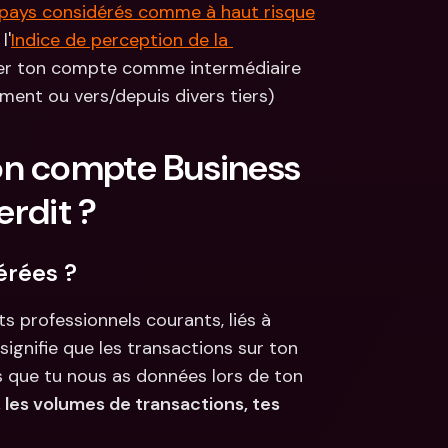
pays considérés comme à haut risque
l'
Indice de perception de la 
iser ton compte comme intermédiaire 
ement ou vers/depuis divers tiers)
n compte Business 
erdit ?
érées ?
 professionnels courants, liés à 
signifie que les transactions sur ton 
que tu nous as données lors de ton 
 les volumes de transactions, tes 