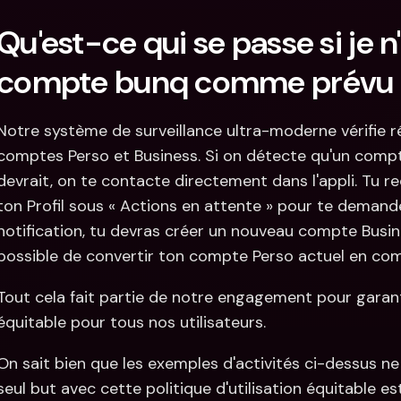
Qu'est-ce qui se passe si je n
compte bunq comme prévu 
Notre système de surveillance ultra-moderne vérifie rég
comptes Perso et Business. Si on détecte qu'un compte n
devrait, on te contacte directement dans l'appli. Tu rec
ton Profil sous « Actions en attente » pour te demander 
notification, tu devras créer un nouveau compte Busines
possible de convertir ton compte Perso actuel en com
Tout cela fait partie de notre engagement pour garant
équitable pour tous nos utilisateurs.
On sait bien que les exemples d'activités ci-dessus ne
seul but avec cette politique d'utilisation équitable e