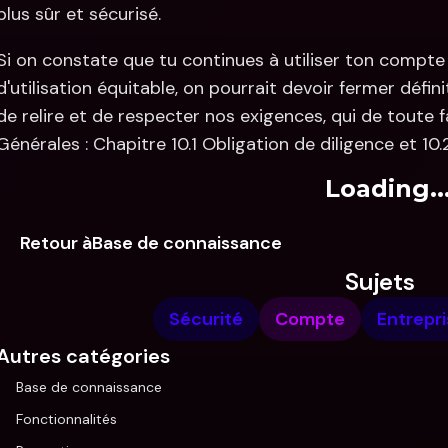
plus sûr et sécurisé.
Si on constate que tu continues à utiliser ton compte 
d'utilisation équitable, on pourrait devoir fermer défi
de relire et de respecter nos exigences, qui de toute f
Générales : Chapitre 10.1 Obligation de diligence et 10.
Loading..
Retour àBase de connaissance
Sujets
Sécurité
Compte
Entrepr
Autres catégories
Base de connaissance
Fonctionnalités