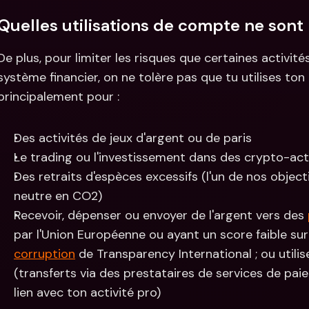
Quelles utilisations de compte ne sont 
De plus, pour limiter les risques que certaines activité
système financier, on ne tolère pas que tu utilises to
principalement pour :
Des activités de jeux d'argent ou de paris
Le trading ou l'investissement dans des crypto-act
Des retraits d'espèces excessifs (l'un de nos objecti
neutre en CO2)
Recevoir, dépenser ou envoyer de l'argent vers des 
par l'Union Européenne ou ayant un score faible sur 
corruption
 de Transparency International ; ou util
(transferts via des prestataires de services de paie
lien avec ton activité pro)