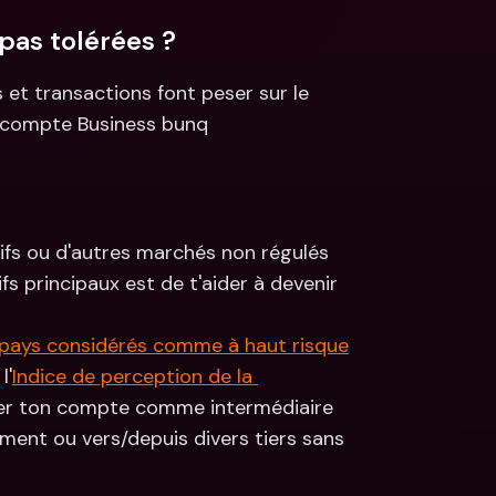
pas tolérées ?
s et transactions font peser sur le 
n compte Business bunq 
ifs ou d'autres marchés non régulés
fs principaux est de t'aider à devenir 
pays considérés comme à haut risque
l'
Indice de perception de la 
iser ton compte comme intermédiaire 
ment ou vers/depuis divers tiers sans 