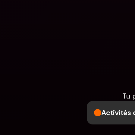
Tu 
Activités