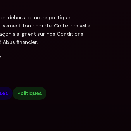
en dehors de notre politique 
nitivement ton compte. On te conseille 
açon s'alignent sur nos Conditions 
2 Abus financier.
.
ises
Politiques