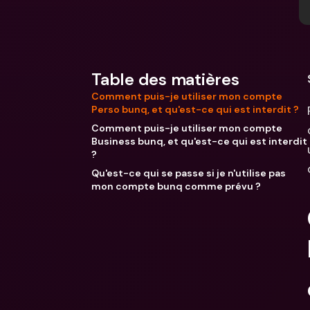
Table des matières
Comment puis-je utiliser mon compte
Perso bunq, et qu'est-ce qui est interdit ?
Comment puis-je utiliser mon compte
Business bunq, et qu'est-ce qui est interdit
?
Qu'est-ce qui se passe si je n'utilise pas
mon compte bunq comme prévu ?