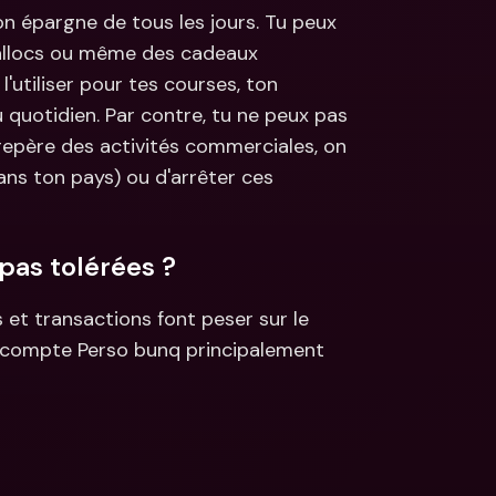
n épargne de tous les jours. Tu peux 
s allocs ou même des cadeaux 
'utiliser pour tes courses, ton 
quotidien. Par contre, tu ne peux pas 
 repère des activités commerciales, on 
ns ton pays) ou d'arrêter ces 
pas tolérées ?
s et transactions font peser sur le 
on compte Perso bunq principalement 