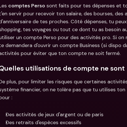
Les 
comptes Perso
 sont faits pour tes dépenses et to
t'en servir pour recevoir ton salaire, des bourses, de
d'anniversaire de tes proches. Côté dépenses, tu peux l
shopping, tes voyages ou tout ce dont tu as besoin au 
utiliser un compte Perso pour des activités pro. Si on
te demandera d'ouvrir un compte Business (si dispo da
activités pour éviter que ton compte ne soit fermé.
Quelles utilisations de compte ne sont 
De plus, pour limiter les risques que certaines activité
système financier, on ne tolère pas que tu utilises t
pour :
Des activités de jeux d'argent ou de paris
Des retraits d'espèces excessifs