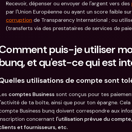
Recevoir, dépenser ou envoyer de l'argent vers des 
par l'Union Européenne ou ayant un score faible sur 
corruption
 de Transparency International ; ou util
(transferts via des prestataires de services de pai
Comment puis-je utiliser mo
bunq, et qu'est-ce qui est int
Quelles utilisations de compte sont tol
Les 
comptes Business
 sont conçus pour tes paiements
l'activité de ta boîte, ainsi que pour ton épargne. Cela 
compte Business bunq doivent correspondre aux infos 
inscription concernant 
l'utilisation prévue du compte,
clients et fournisseurs, etc.