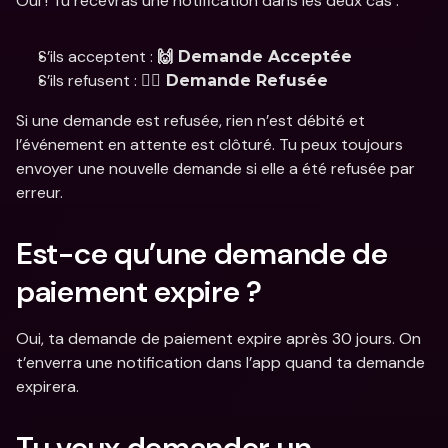
Oui ! Tu recevras une notification dans les deux cas :
S’ils acceptent : 
🙌 Demande Acceptée
S’ils refusent : 
🙅‍♀️ Demande Refusée
Si une demande est refusée, rien n’est débité et 
l’événement en attente est clôturé. Tu peux toujours 
envoyer une nouvelle demande si elle a été refusée par 
erreur.
Est-ce qu’une demande de 
paiement expire ?
Oui, ta demande de paiement expire après 30 jours. On 
t’enverra une notification dans l’app quand ta demande 
expirera. 
Tu veux demander un 