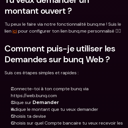
montant ouvert ?
Tu peux le faire via notre fonctionnalité bunq.me ! Suis le 
lien 
ici
 pour configurer ton lien bunq.me personnalisé 🏃‍♀️
Comment puis-je utiliser les 
Demandes sur bunq Web ?
Suis ces étapes simples et rapides :
Connecte-toi à ton compte bunq via 
https://web.bunq.com
Clique sur 
Demander
Indique le montant que tu veux demander
Choisis ta devise
Choisis sur quel Compte bancaire tu veux recevoir les 