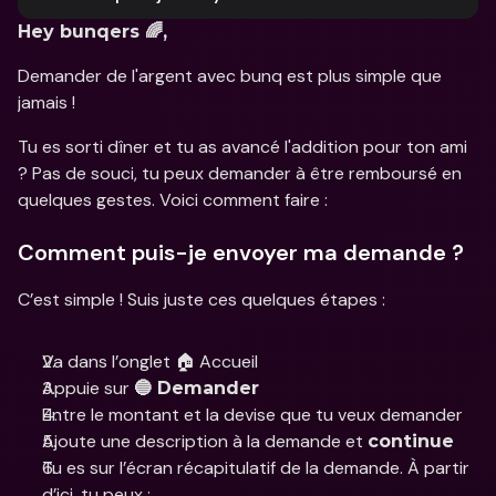
Hey bunqers 🌈, 
Demander de l'argent avec bunq est plus simple que 
jamais ! 
Tu es sorti dîner et tu as avancé l'addition pour ton ami 
? Pas de souci, tu peux demander à être remboursé en 
quelques gestes. Voici comment faire : 
Comment puis-je envoyer ma demande ?
C’est simple ! Suis juste ces quelques étapes :
Va dans l’onglet 🏠 Accueil
Appuie sur 
🔵 Demander
Entre le montant et la devise que tu veux demander 
Ajoute une description à la demande et 
continue
Tu es sur l’écran récapitulatif de la demande. À partir 
d’ici, tu peux : 