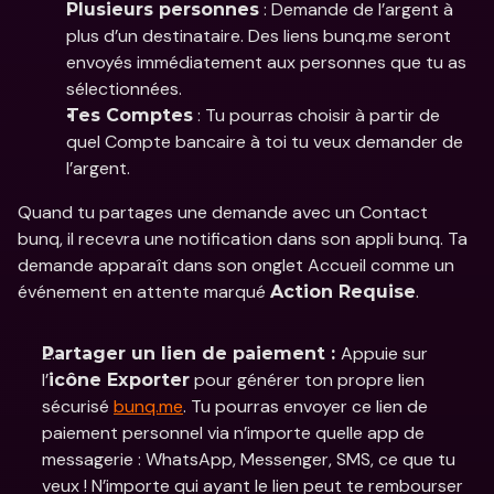
 : Demande de l’argent à 
Plusieurs personnes
plus d’un destinataire. Des liens bunq.me seront 
envoyés immédiatement aux personnes que tu as 
sélectionnées. 
 : Tu pourras choisir à partir de 
Tes Comptes
quel Compte bancaire à toi tu veux demander de 
l’argent. 
Quand tu partages une demande avec un Contact 
bunq, il recevra une notification dans son appli bunq. Ta 
demande apparaît dans son onglet Accueil comme un 
événement en attente marqué 
. 
Action Requise
Appuie sur 
Partager un lien de paiement : 
l’
 pour générer ton propre lien 
icône Exporter
sécurisé 
bunq.me
. Tu pourras envoyer ce lien de 
paiement personnel via n’importe quelle app de 
messagerie : WhatsApp, Messenger, SMS, ce que tu 
veux ! N’importe qui ayant le lien peut te rembourser 