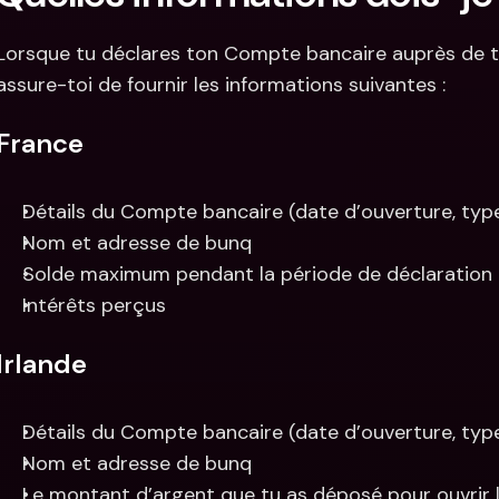
Lorsque tu déclares ton Compte bancaire auprès de ton
assure-toi de fournir les informations suivantes :
France
Détails du Compte bancaire (date d’ouverture, typ
Nom et adresse de bunq
Solde maximum pendant la période de déclaration
Intérêts perçus
Irlande
Détails du Compte bancaire (date d’ouverture, typ
Nom et adresse de bunq
Le montant d’argent que tu as déposé pour ouvrir