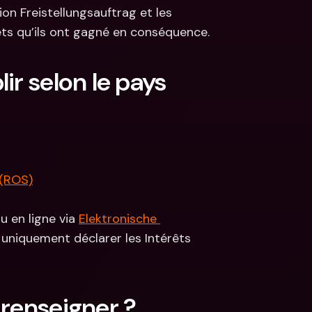
n Freistellungsauftrag et les 
rêts qu’ils ont gagné en conséquence.
r selon le pays 
 (ROS)
ou en ligne via 
Elektronische 
 uniquement déclarer les Intérêts 
 renseigner ?