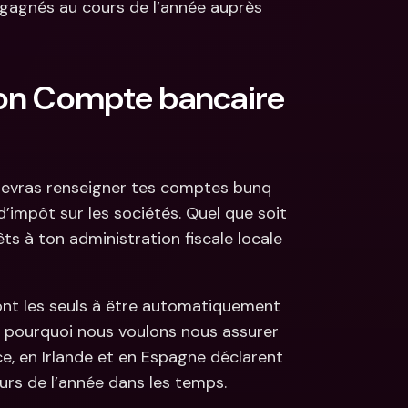
 gagnés au cours de l’année auprès 
on Compte bancaire 
 devras renseigner tes comptes bunq 
’impôt sur les sociétés. Quel que soit 
ts à ton administration fiscale locale 
ont les seuls à être automatiquement 
t pourquoi nous voulons nous assurer 
e, en Irlande et en Espagne déclarent 
urs de l’année dans les temps.