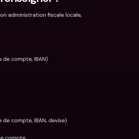
 administration fiscale locale, 
e de compte, IBAN)
e de compte, IBAN, devise)
 le compte