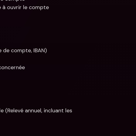
é à ouvrir le compte
e de compte, IBAN)
 concernée
 (Relevé annuel, incluant les 