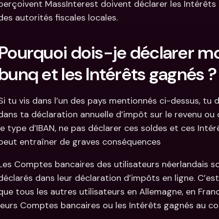
perçoivent MassInterest doivent déclarer les Intérêts
des autorités fiscales locales.
Pourquoi dois-je déclarer m
bunq et les Intérêts gagnés ?
Si tu vis dans l’un des pays mentionnés ci-dessus, tu
dans ta déclaration annuelle d’impôt sur le revenu ou d
le type d’IBAN, ne pas déclarer ces soldes et ces Intérê
peut entraîner de graves conséquences 
Les Comptes bancaires des utilisateurs néerlandais s
déclarés dans leur déclaration d’impôts en ligne. C’es
que tous les autres utilisateurs en Allemagne, en Franc
leurs Comptes bancaires ou les Intérêts gagnés au co