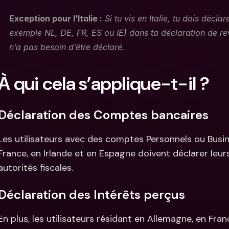
Exception pour l’Italie :
 Si tu vis en Italie, tu dois décla
exemple NL, DE, FR, ES ou IE) dans ta déclaration de reve
n’a pas besoin d’être déclaré.
À qui cela s’applique-t-il ?
Déclaration des Comptes bancaires
Les utilisateurs avec des comptes Personnels ou Busine
France, en Irlande et en Espagne doivent déclarer leu
autorités fiscales.
Déclaration des Intérêts perçus
En plus, les utilisateurs résidant en Allemagne, en Fran