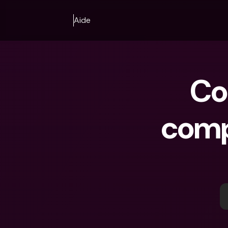
Aide
Co
comp