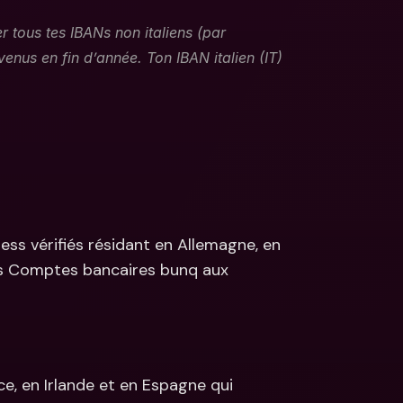
rer tous tes IBANs non italiens (par 
nus en fin d’année. Ton IBAN italien (IT) 
ss vérifiés résidant en Allemagne, en 
rs Comptes bancaires bunq aux 
ce, en Irlande et en Espagne qui 