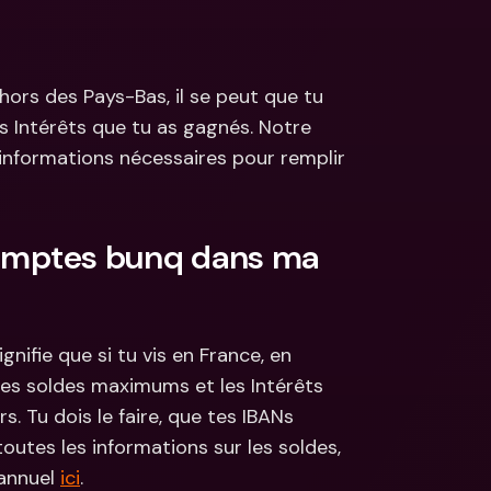
s
ncaires 
aux & devises 
ors des Pays-Bas, il se peut que tu 
s Intérêts que tu as gagnés. Notre 
informations nécessaires pour remplir 
omptes bunq dans ma 
ifie que si tu vis en France, en 
les soldes maximums et les Intérêts 
Tu dois le faire, que tes IBANs 
utes les informations sur les soldes, 
annuel 
ici
.