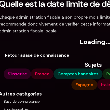
Quelle est la date limite de d
Chaque administration fiscale a son propre mois limite
recommande donc vivement de vérifier cette informati
administration fiscale locale.
Loading..
Retour àBase de connaissance
Sujets
S'inscrire
France
Comptes bancaires
P
Espagne
Itali
Autres catégories
Base de connaissance
Fonctionnalités