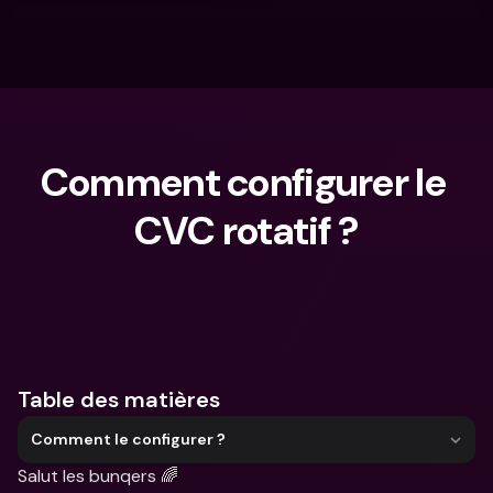
Comment configurer le 
CVC rotatif ?
Que cherches-tu ?
Table des matières
Comment le configurer ?
Salut les bunqers 🌈