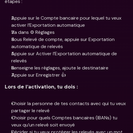
étapes :
Appuie sur le Compte bancaire pour lequel tu veux 
activer l’Exportation automatique
Va dans ⚙️ Réglages
Sous Relevé de compte, appuie sur Exportation 
automatique de relevés
Appuie sur Activer l’Exportation automatique de 
relevés
Renseigne les réglages, ajoute le destinataire
Appuie sur Enregistrer 👍
Lors de l’activation, tu dois :
Choisir la personne de tes contacts avec qui tu veux 
partager le relevé
Choisir pour quels Comptes bancaires (IBANs) tu 
veux qu’un relevé soit envoyé
Décider si tu veux protéger les relevés avec un mot 