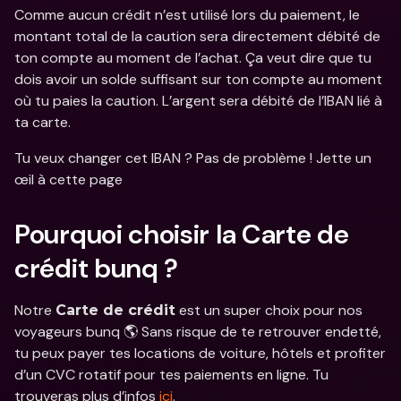
Comme aucun crédit n’est utilisé lors du paiement, le 
montant total de la caution sera directement débité de 
ton compte au moment de l’achat. Ça veut dire que tu 
dois avoir un solde suffisant sur ton compte au moment 
où tu paies la caution. L’argent sera débité de l’IBAN lié à 
ta carte.
Tu veux changer cet IBAN ? Pas de problème ! Jette un 
œil à cette page
Pourquoi choisir la Carte de 
crédit bunq ?
Notre 
 est un super choix pour nos 
Carte de crédit
voyageurs bunq 🌎 Sans risque de te retrouver endetté, 
tu peux payer tes locations de voiture, hôtels et profiter 
d’un CVC rotatif pour tes paiements en ligne. Tu 
trouveras plus d’infos 
ici
.