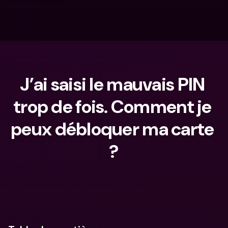
J’ai saisi le mauvais PIN 
trop de fois. Comment je 
peux débloquer ma carte 
?
Que cherches-tu ?