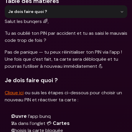
Table des matières
Je dois faire quoi ?
Salut les bunqers 🌈,
Tu as oublié ton PIN par accident et tu as saisi le mauvais 
code trop de fois ?
Pas de panique — tu peux réinitialiser ton PIN via l’app ! 
Une fois que c’est fait, ta carte sera débloquée et tu 
pourras l’utiliser à nouveau immédiatement 💪
Je dois faire quoi ?
Clique ici
 ou suis les étapes ci-dessous pour choisir un 
nouveau PIN et réactiver ta carte :
 l’app bunq
Ouvre
Va dans l’onglet 💳 
Cartes
Choisis la carte bloquée