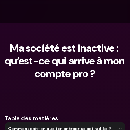
Ma société est inactive : 
qu’est-ce qui arrive à mon 
compte pro ?
Que cherches-tu ?
Table des matières
Comment sait-on que ton entreprise est radiée ?