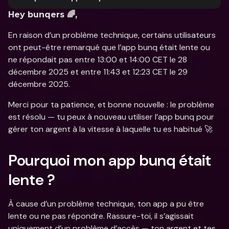
Hey bunqers 🌈,
En raison d’un problème technique, certains utilisateurs 
ont peut-être remarqué que l’app bunq était lente ou 
ne répondait pas entre 13:00 et 14:00 CET le 28 
décembre 2025 et entre 11:43 et 12:23 CET le 29 
décembre 2025. 
Merci pour ta patience, et bonne nouvelle : le problème 
est résolu — tu peux à nouveau utiliser l’app bunq pour 
gérer ton argent à la vitesse à laquelle tu es habitué 🚀
Pourquoi mon app bunq était 
lente ?
À cause d’un problème technique, ton app a pu être 
lente ou ne pas répondre. Rassure-toi, il s’agissait 
uniquement d’un problème d’accès — ton argent et tes 