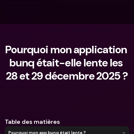
Pourquoi mon application 
bunq était-elle lente les 
28 et 29 décembre 2025 ?
Que cherches-tu ?
Table des matières
Pourquoi mon app bunq était lente ?