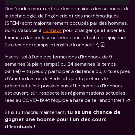
Des études montrent que les domaines des sciences, de 
la technologie, de l’ingénierie et des mathématiques 
(STEM) sont majoritairement occupés par des hommes. 
bunq s’associe à 
Ironhack
 pour changer ça et aider les 
femmes à lancer leur carrière dans la tech en rejoignant 
l’un des bootcamps intensifs d’Ironhack ! 💪💻
Inscris-toi à l’une des formations d’Ironhack de 9 
semaines (à plein temps) ou 24 semaines (à temps 
partiel) – tu peux y participer à distance ou, si tu es près 
d’Amsterdam ou de Berlin et que tu préfères le 
présentiel, c’est possible aussi ! Le campus d’Ironhack 
est ouvert, sûr, respecte les réglementations actuelles 
liées au COVID-19 et l’équipe a hâte de te rencontrer ! 🤝
Et si tu t’inscris maintenant, 
tu as une chance de 
gagner une bourse pour l’un des cours 
d’Ironhack !