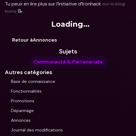
Tu peux en lire plus sur l’initiative d’Ironhack 
sur le blog 
bunq
 📝
Loading...
Retour àAnnonces
Sujets
Communauté & Partenariats
Autres catégories
Base de connaissance
Fonctionnalités
Promotions
Dépannage
Annonces
Journal des modifications