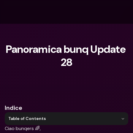
Panoramica bunq Update 
28
Cosa stai cercando?
Indice
Table of Contents
Ciao bunqers 🌈,