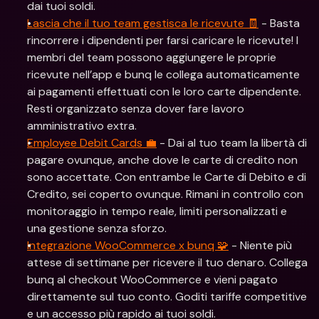
dai tuoi soldi.
Lascia che il tuo team gestisca le ricevute 🧾
 - Basta 
rincorrere i dipendenti per farsi caricare le ricevute! I 
membri del team possono aggiungere le proprie 
ricevute nell’app e bunq le collega automaticamente 
ai pagamenti effettuati con le loro carte dipendente. 
Resti organizzato senza dover fare lavoro 
amministrativo extra.
Employee Debit Cards 💼
 - Dai al tuo team la libertà di 
pagare ovunque, anche dove le carte di credito non 
sono accettate. Con entrambe le Carte di Debito e di 
Credito, sei coperto ovunque. Rimani in controllo con 
monitoraggio in tempo reale, limiti personalizzati e 
una gestione senza sforzo.
Integrazione WooCommerce x bunq 🧩
 - Niente più 
attese di settimane per ricevere il tuo denaro. Collega 
bunq al checkout WooCommerce e vieni pagato 
direttamente sul tuo conto. Goditi tariffe competitive 
e un accesso più rapido ai tuoi soldi.