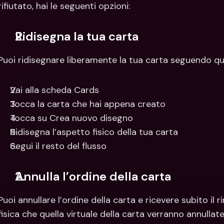
rifiutato, hai le seguenti opzioni:
Ridisegna la tua carta
Puoi ridisegnare liberamente la tua carta seguendo qu
Vai alla scheda Cards
Tocca la carta che hai appena creato
Tocca su Crea nuovo disegno
Ridisegna l’aspetto fisico della tua carta
Segui il resto del flusso
Annulla l’ordine della carta
Puoi annullare l’ordine della carta e ricevere subito il 
fisica che quella virtuale della carta verranno annullat