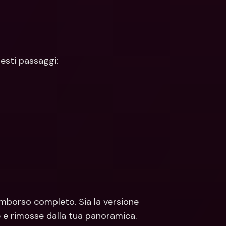
esti passaggi:
rimborso completo. Sia la versione 
e e rimosse dalla tua panoramica. 