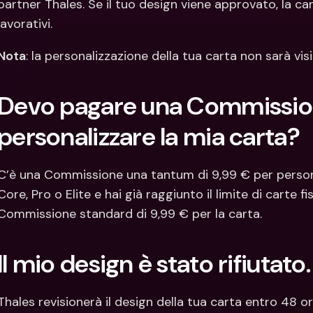
partner Thales. Se il tuo design viene approvato, la ca
lavorativi.
Nota
: la personalizzazione della tua carta non sarà vis
Devo pagare una Commission
personalizzare la mia carta?
C’è una Commissione una tantum di 9,99 € per personal
Core, Pro o Elite e hai già raggiunto il limite di carte fi
Commissione standard di 9,99 € per la carta.
Il mio design è stato rifiutato
Thales revisionerà il design della tua carta entro 48 ore