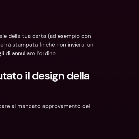
ale della tua carta (ad esempio con 
verrà stampata finché non invierai un 
 di annullare l’ordine.
ato il design della 
portare al mancato approvamento del 