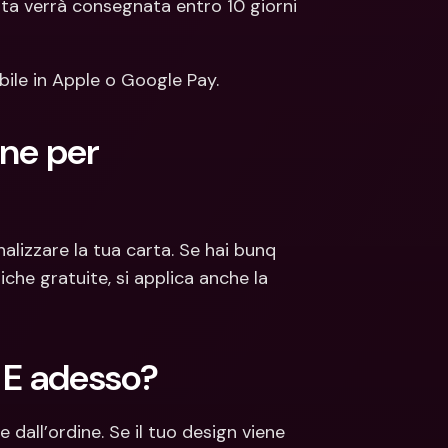
rta verrà consegnata entro 10 giorni 
ibile in Apple o Google Pay.
e per 
izzare la tua carta. Se hai bunq 
siche gratuite, si applica anche la 
. E adesso?
 dall’ordine. Se il tuo design viene 