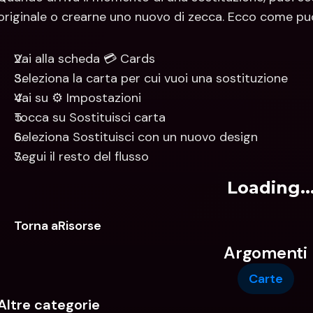
originale o crearne uno nuovo di zecca. Ecco come puoi
Vai alla scheda 💳 Cards
Seleziona la carta per cui vuoi una sostituzione
Vai su ⚙️ Impostazioni
Tocca su Sostituisci carta
Seleziona Sostituisci con un nuovo design
Segui il resto del flusso
Loading..
Torna aRisorse
Argomenti
Carte
Altre categorie