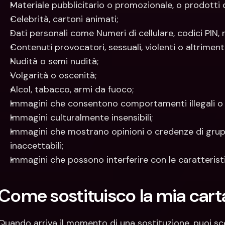
Materiale pubblicitario o promozionale, o prodotti 
Celebrità, cartoni animati;
Dati personali come Numeri di cellulare, codici PIN, 
Contenuti provocatori, sessuali, violenti o altrimenti
Nudità o semi nudità;
Volgarità o oscenità;
Alcol, tabacco, armi da fuoco;
Immagini che consentono comportamenti illegali o a
Immagini culturalmente insensibili;
Immagini che mostrano opinioni o credenze di gruppi 
inaccettabili;
Immagini che possono interferire con le caratteristi
Come sostituisco la mia cart
Quando arriva il momento di una sostituzione, puoi sce