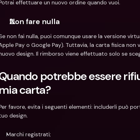
Potrai effettuare un nuovo ordine quando vuoi.
Non fare nulla
Se non fai nulla, puoi comunque usare la versione virtu
Apple Pay o Google Pay). Tuttavia, la carta fisica non 
nuovo design. Il rimborso viene effettuato solo se scegli
Quando potrebbe essere rifiut
mia carta?
Per favore, evita i seguenti elementi: includerli può 
tuo design.
Marchi registrati;