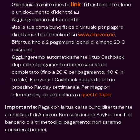
Germania tramite questo 
. Ti bastano il telefono 
link
e un documento d'identità 🪪
Aggiungi denaro al tuo conto.
Usa la tua carta bunq fisica o virtuale per pagare 
direttamente al checkout su 
www.amazon.de
.
Effettua fino a 2 pagamenti idonei di almeno 20 € 
ciascuno.
Aggiungeremo automaticamente il tuo Cashback 
dopo che il pagamento idoneo sarà stato 
completato (fino a 20 € per pagamento, 40 € in 
totale). Riceverai il Cashback maturato al tuo 
prossimo Payday settimanale. Per maggiori 
informazioni, dai un'occhiata a 
questo topic
.
 Paga con la tua carta bunq direttamente 
Importante:
al checkout di Amazon. Non selezionare PayPal, bonifico 
bancario o altri metodi di pagamento: non saranno 
considerati idonei.