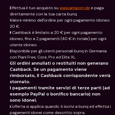
Effettua il tuo acquisto su 
www.amazon.de
 e paga 
direttamente con la tua carta bunq.
Valore minimo dell'ordine per ogni pagamento idoneo: 
20 €.
Il Cashback è limitato a 20 € per ogni pagamento 
idoneo, fino a 2 pagamenti (40 € in totale) per ogni 
utente idoneo.
Disponibile per gli utenti personali bunq in Germania 
con Piani Free, Core, Pro ed Elite XL.
Gli ordini annullati o restituiti non generano 
Cashback. Se un pagamento viene 
rimborsato, il Cashback corrispondente verrà 
stornato.
I pagamenti tramite servizi di terze parti (ad 
esempio PayPal o bonifico bancario) non 
sono idonei.
L'offerta si applica quando ti iscrivi a bunq ed effettui i 
pagamenti idonei come descritto sopra.