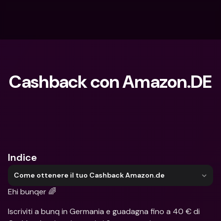
Cashback con Amazon.DE
Cosa stai cercando?
Indice
Come ottenere il tuo Cashback Amazon.de
Ehi bunqer 🌈
Iscriviti a bunq in Germania e guadagna fino a 40 € di 