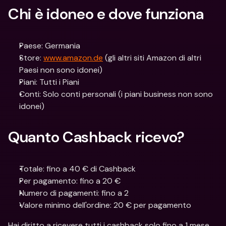
Chi è idoneo e dove funziona
Paese: Germania
Store: 
www.amazon.de
 (gli altri siti Amazon di altri 
Paesi non sono idonei)
Piani: Tutti i Piani
Conti: Solo conti personali (i piani business non sono 
idonei)
Quanto Cashback ricevo?
Totale: fino a 40 € di Cashback
Per pagamento: fino a 20 €
Numero di pagamenti: fino a 2
Valore minimo dell'ordine: 20 € per pagamento
Hai diritto a ricevere tutti i cashback solo fino a 1 mese 