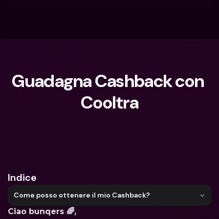
Guadagna Cashback con 
Cooltra
Cosa stai cercando?
Indice
Come posso ottenere il mio Cashback?
Ciao bunqers 🌈,