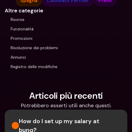
Spagna
Cashback Partner
Premi
Altre categorie
Risorse
Funzionalità
Promozioni
Risoluzione dei problemi
Annunci
Registro delle modifiche
Articoli più recenti
Potrebbero esserti utili anche questi.
How do I set up my salary at 
bunq?