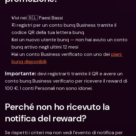
Vivi nei 🇳🇱 Paesi Bassi
Ti registri per un conto bunq Business tramite il 
codice QR della tua lettera bunq
Sei un nuovo utente bunq — non hai avuto un conto 
bunq attivo negli ultimi 12 mesi
Hai un conto Business verificato con uno dei 
piani 
bunq disponibili
.
 devi registrarti tramite il QR e avere un 
Importante:
conto bunq Business verificato per ricevere il reward di 
100 €. I conti Personali non sono idonei.
Perché non ho ricevuto la 
notifica del reward?
Se rispetti i criteri ma non vedi l’evento di notifica per 