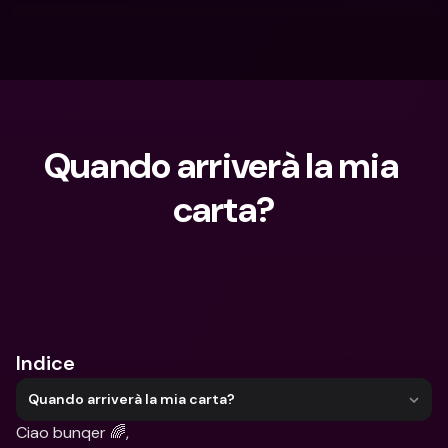
Quando arriverà la mia 
carta?
Cosa stai cercando?
Indice
Quando arriverà la mia carta?
Ciao bunqer 🌈,