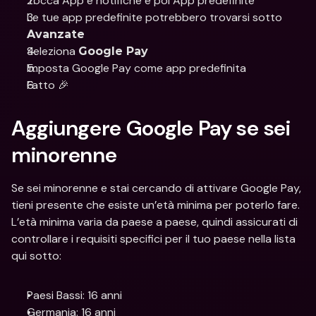
Tocca App e notifiche e poi App predefinite
Le tue app predefinite potrebbero trovarsi sotto 
Avanzate
Seleziona 
Google Pay
Imposta Google Pay come app predefinita
Fatto 🎉
Aggiungere Google Pay se sei 
minorenne
Se sei minorenne e stai cercando di attivare Google Pay, 
tieni presente che esiste un’età minima per poterlo fare. 
L’età minima varia da paese a paese, quindi assicurati di 
controllare i requisiti specifici per il tuo paese nella lista 
qui sotto:
Paesi Bassi: 16 anni
Germania: 16 anni