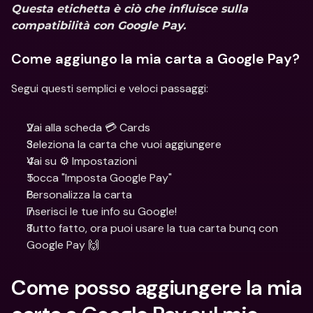
Questa etichetta è ciò che influisce sulla 
compatibilità con Google Pay.
Come aggiungo la mia carta a Google Pay?
Segui questi semplici e veloci passaggi:
Vai alla scheda 💳 Cards
Seleziona la carta che vuoi aggiungere
Vai su ⚙️ Impostazioni
Tocca "Imposta Google Pay"
Personalizza la carta  
Inserisci le tue info su Google!
Tutto fatto, ora puoi usare la tua carta bunq con 
Google Pay 🙌
Come posso aggiungere la mia 