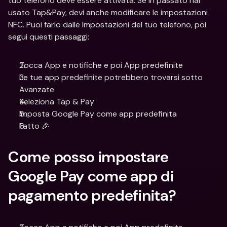
tuo telefono deve essere attivata. Se in passato hai 
usato Tap&Pay, devi anche modificare le impostazioni 
NFC. Puoi farlo dalle Impostazioni del tuo telefono, poi 
segui questi passaggi:
Tocca App e notifiche e poi App predefinite
Le tue app predefinite potrebbero trovarsi sotto 
Avanzate
Seleziona Tap & Pay
Imposta Google Pay come app predefinita
Fatto 🎉
Come posso impostare 
Google Pay come app di 
pagamento predefinita?