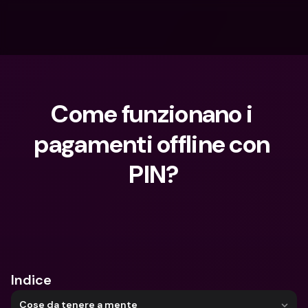
Come funzionano i 
pagamenti offline con 
PIN?
Cosa stai cercando?
Indice
Cose da tenere a mente