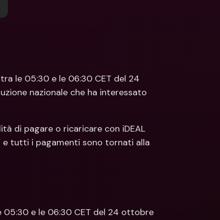
ti Bancari internazionali e 
Conti Bancari internazionali e 
ute estere
Valute estere
ra le 05:30 e le 06:30 CET del 24 
uzione nazionale che ha interessato 
tà di pagare o ricaricare con iDEAL 
 e tutti i pagamenti sono tornati alla 
 05:30 e le 06:30 CET del 24 ottobre 