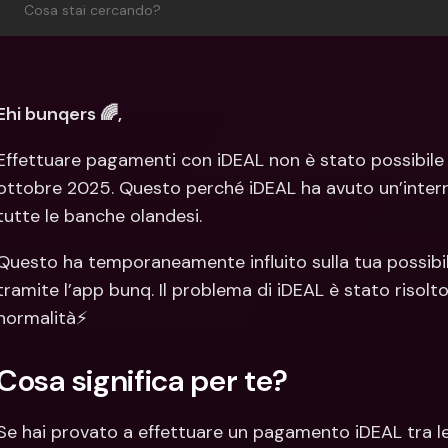
Con
Cosa stai cercando?
Val
Ehi bunqers 🌈,
Effettuare pagamenti con iDEAL non è stato possibile t
ottobre 2025. Questo perché iDEAL ha avuto un’interr
tutte le banche olandesi.
Questo ha temporaneamente influito sulla tua possibili
tramite l’app bunq. Il problema di iDEAL è stato risolto
normalità⚡️
Cosa significa per te?
Se hai provato a effettuare un pagamento iDEAL tra le