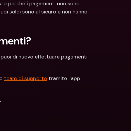
sto perché i pagamenti non sono 
tuoi soldi sono al sicuro e non hanno 
amenti?
 puoi di nuovo effettuare pagamenti 
o 
team di supporto
 tramite l’app 
.