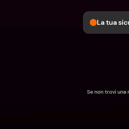
La tua sic
Se non trovi una 