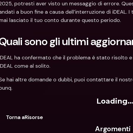
2025, potresti aver visto un messaggio di errore. Que
andati a buon fine a causa dell’interruzione di iDEAL. I 
mai lasciato il tuo conto durante questo periodo.
Quali sono gli ultimi aggiorn
iDEAL ha confermato che il problema è stato risolto e
iDEAL come al solito.
Se hai altre domande o dubbi, puoi contattare il nostr
bunq.
Loading..
Torna aRisorse
Argomenti