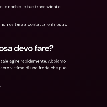
eni d'occhio le tue transazioni e 
non esitare a contattare il nostro 
cosa devo fare?
ntale agire rapidamente. Abbiamo 
sere vittima di una frode che puoi 
.