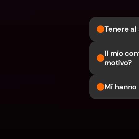
Tenere al 
Il mio cont
motivo?
Mi hanno 