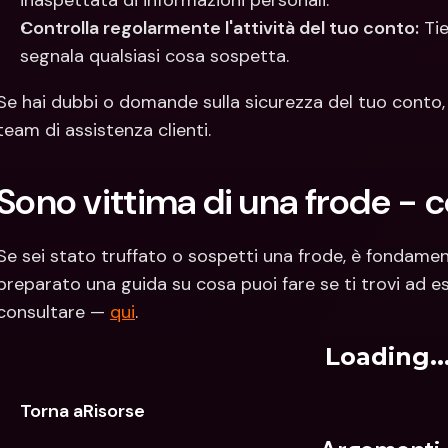
inaspettata di informazioni personali.
Controlla regolarmente l'attività del tuo conto:
 Ti
segnala qualsiasi cosa sospetta.
Se hai dubbi o domande sulla sicurezza del tuo conto, 
team di assistenza clienti.
Sono vittima di una frode - 
Se sei stato truffato o sospetti una frode, è fondame
preparato una guida su cosa puoi fare se ti trovi ad es
consultare — 
qui
.
Loading..
Torna aRisorse