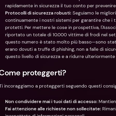
rapidamente in sicurezza il tuo conto per prevenire
Protocolli di sicurezza robusti:
 Seguiamo le miglior
continuamente i nostri sistemi per garantire che i t
protetti. Per mettere le cose in prospettiva, l'Asso
riportato un totale di 10.000 vittime di frodi nel se
questo numero è stato molto più basso—sono stati s
erano dovuti a truffe di phishing, non a falle di si
questo livello di sicurezza e a ridurre ulteriormente
Come proteggerti?
Ti incoraggiamo a proteggerti seguendo questi consigl
Non condividere mai i tuoi dati di accesso:
 Mantieni
Fai attenzione alle richieste non sollecitate:
 Rimani