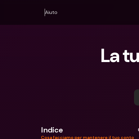
Aiuto
La tu
Indice
Cosa facciamo per mantenere il tuo conto