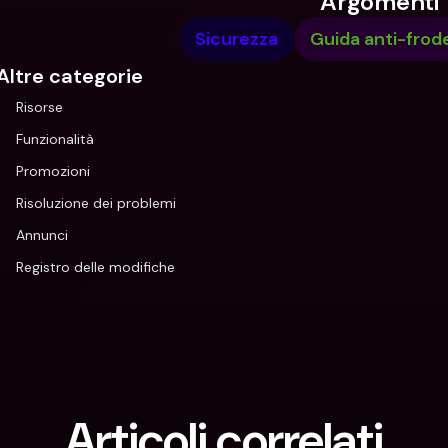
Argomenti
Sicurezza
Guida anti-frod
Altre categorie
Risorse
Funzionalità
Promozioni
Risoluzione dei problemi
Annunci
Registro delle modifiche
Articoli correlati