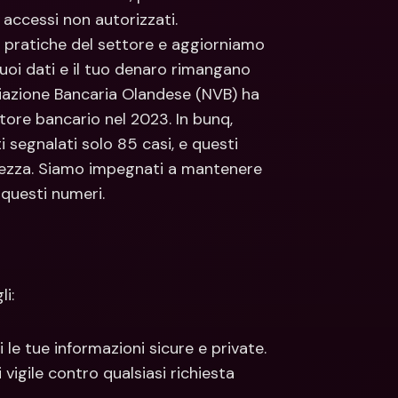
 accessi non autorizzati.
i pratiche del settore e aggiorniamo 
uoi dati e il tuo denaro rimangano 
ciazione Bancaria Olandese (NVB) ha 
ttore bancario nel 2023. In bunq, 
egnalati solo 85 casi, e questi 
curezza. Siamo impegnati a mantenere 
 questi numeri.
i:
 le tue informazioni sicure e private.
 vigile contro qualsiasi richiesta 