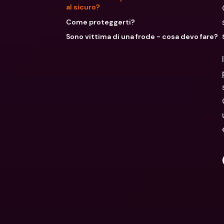
al sicuro?
Come proteggerti?
Sono vittima di una frode - cosa devo fare?