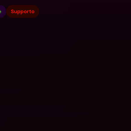
e
Supporto