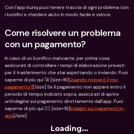
Con l'app bunq puoi tenere traccia di ogni problema con 
i bonifici e chiedere aiuto in modo facile e veloce.
Come risolvere un problema 
con un pagamento?
In caso di un bonifico mancante, per prima cosa 
assicurati di controllare i tempi di elaborazione previsti 
per il trasferimento che stai aspettando o inviando. Puoi 
saperne di più qui 🚀 [size=16]
Quando riceverò il mio 
pagamento?
[/size] Se il pagamento non appare entro il 
periodo di tempo indicato sopra, assicurati di aprire 
un'indagine sul pagamento direttamente dall'app. Puoi 
saperne di più qui 🕵️‍♂️ [size=16]
Indagini sui pagamenti in-
app
[/size]
Loading...