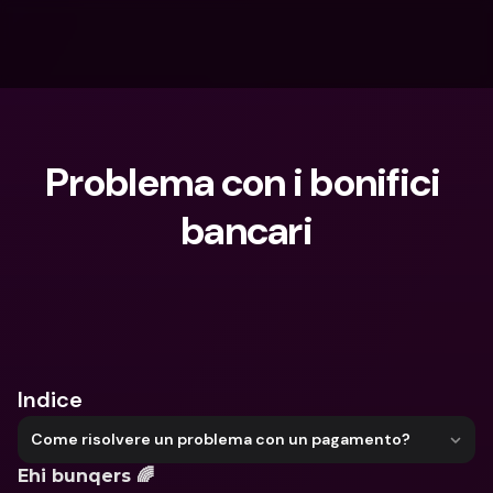
Problema con i bonifici 
bancari
Cosa stai cercando?
Indice
Come risolvere un problema con un pagamento?
Ehi bunqers 🌈