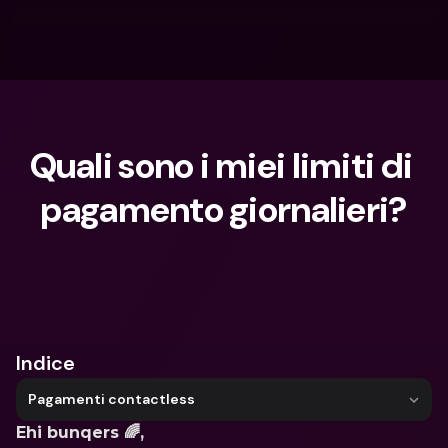
Quali sono i miei limiti di 
pagamento giornalieri?
Cosa stai cercando?
Indice
Pagamenti contactless
Ehi bunqers 🌈,