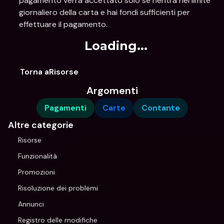
pagamento verrà accettato solo se rientra nel limite 
giornaliero della carta e hai fondi sufficienti per 
effettuare il pagamento.
Loading...
Torna aRisorse
Argomenti
Pagamenti
Carte
Contante
Altre categorie
Risorse
Funzionalità
Promozioni
Risoluzione dei problemi
Annunci
Registro delle modifiche