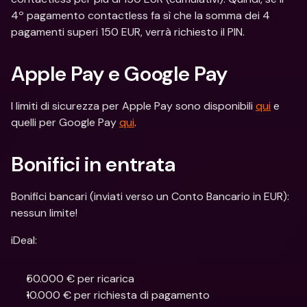
4º pagamento contactless fa sì che la somma dei 4 
pagamenti superi 150 EUR, verrà richiesto il PIN. 
Apple Pay e Google Pay
I limiti di sicurezza per Apple Pay sono disponibili 
qui
 e 
quelli per Google Pay 
qui
.
Bonifici in entrata
Bonifici bancari (inviati verso un Conto Bancario in EUR): 
nessun limite!
iDeal:
50.000 € per ricarica
10.000 € per richiesta di pagamento